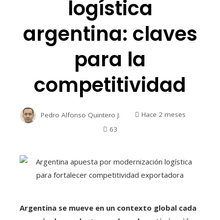
logística
argentina: claves
para la
competitividad
Pedro Alfonso Quintero J.
Hace 2 meses
63
Argentina se mueve en un contexto global cada