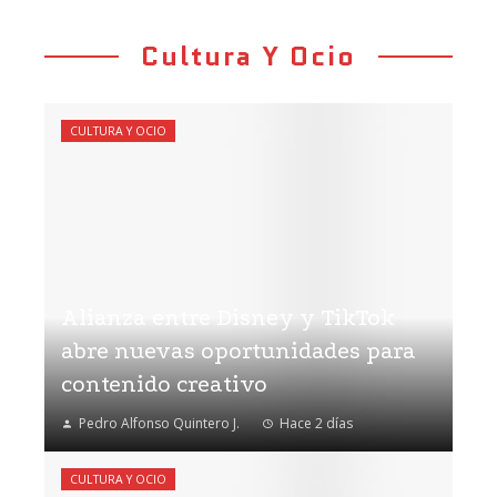
Cultura Y Ocio
CULTURA Y OCIO
Alianza entre Disney y TikTok
abre nuevas oportunidades para
contenido creativo
Pedro Alfonso Quintero J.
Hace 2 días
CULTURA Y OCIO