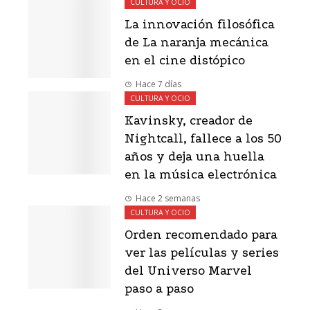
CULTURA Y OCIO
La innovación filosófica
de La naranja mecánica
en el cine distópico
Hace 7 días
CULTURA Y OCIO
Kavinsky, creador de
Nightcall, fallece a los 50
años y deja una huella
en la música electrónica
Hace 2 semanas
CULTURA Y OCIO
Orden recomendado para
ver las películas y series
del Universo Marvel
paso a paso