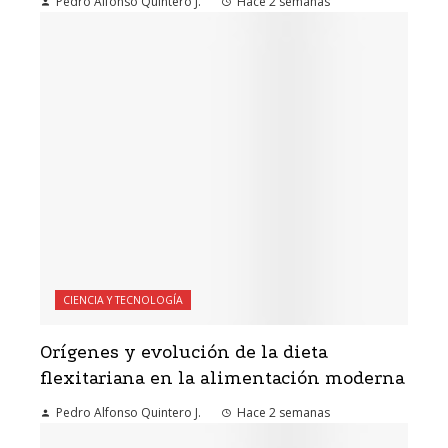
Pedro Alfonso Quintero J.
Hace 2 semanas
CIENCIA Y TECNOLOGÍA
Orígenes y evolución de la dieta
flexitariana en la alimentación moderna
Pedro Alfonso Quintero J.
Hace 2 semanas