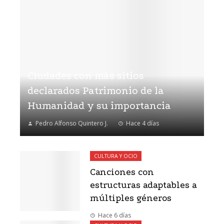
Ciudades con más sitios
declarados Patrimonio de la
Humanidad y su importancia
Pedro Alfonso Quintero J.
Hace 4 días
CULTURA Y OCIO
Canciones con
estructuras adaptables a
múltiples géneros
Hace 6 días