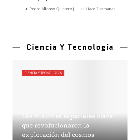
Pedro Alfonso Quintero J.
Hace 2 semanas
Ciencia Y Tecnología
CIENCIA Y TECNOLOGÍA
Las misiones espaciales clave
que revolucionaron la
exploración del cosmos