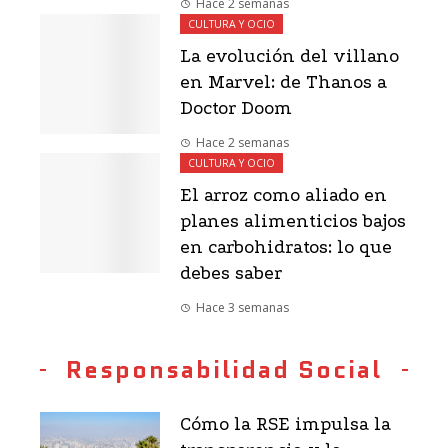
Hace 2 semanas
CULTURA Y OCIO
La evolución del villano
en Marvel: de Thanos a
Doctor Doom
Hace 2 semanas
CULTURA Y OCIO
El arroz como aliado en
planes alimenticios bajos
en carbohidratos: lo que
debes saber
Hace 3 semanas
Responsabilidad Social
Cómo la RSE impulsa la