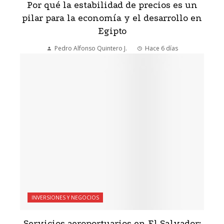
Por qué la estabilidad de precios es un
pilar para la economía y el desarrollo en
Egipto
Pedro Alfonso Quintero J.
Hace 6 días
INVERSIONES Y NEGOCIOS
Servicios aeroportuarios en El Salvador: