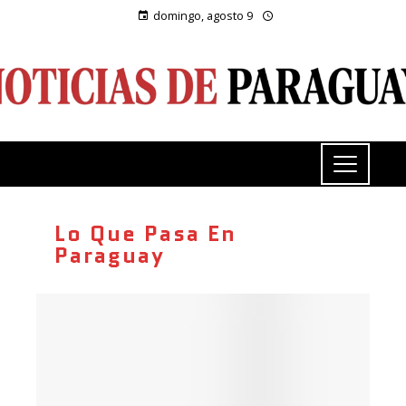
domingo, agosto 9
Lo Que Pasa En
Paraguay