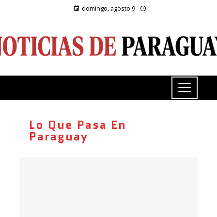
domingo, agosto 9
Lo Que Pasa En
Paraguay