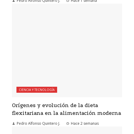
Pedro Alfonso Quintero J.
Hace 1 semana
CIENCIA Y TECNOLOGÍA
Orígenes y evolución de la dieta
flexitariana en la alimentación moderna
Pedro Alfonso Quintero J.
Hace 2 semanas