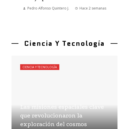
Pedro Alfonso Quintero J.
Hace 2 semanas
Ciencia Y Tecnología
CIENCIA Y TECNOLOGÍA
Las misiones espaciales clave
que revolucionaron la
exploración del cosmos