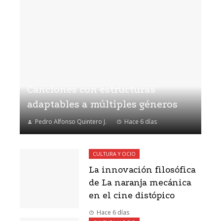
Canciones con estructuras
adaptables a múltiples géneros
Pedro Alfonso Quintero J.
Hace 6 días
CULTURA Y OCIO
La innovación filosófica
de La naranja mecánica
en el cine distópico
Hace 6 días