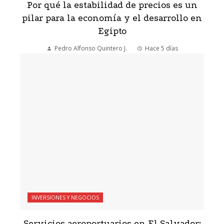
Por qué la estabilidad de precios es un
pilar para la economía y el desarrollo en
Egipto
Pedro Alfonso Quintero J.
Hace 5 días
INVERSIONES Y NEGOCIOS
Servicios aeroportuarios en El Salvador: