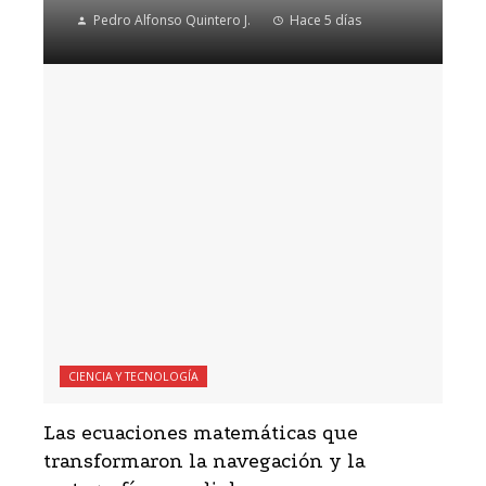
Pedro Alfonso Quintero J.
Hace 5 días
CIENCIA Y TECNOLOGÍA
Las ecuaciones matemáticas que
transformaron la navegación y la