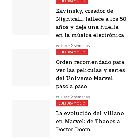
CULTURA Y OCIO
Kavinsky, creador de
Nightcall, fallece a los 50
años y deja una huella
en la música electrónica
Hace 2 semanas
CULTURA Y OCIO
Orden recomendado para
ver las películas y series
del Universo Marvel
paso a paso
Hace 2 semanas
CULTURA Y OCIO
La evolución del villano
en Marvel: de Thanos a
Doctor Doom