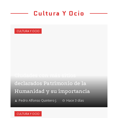
Cultura Y Ocio
CULTURA Y OCIO
Ciudades con más sitios
declarados Patrimonio de la
Humanidad y su importancia
Pedro Alfonso Quintero J.
Hace 3 días
CULTURA Y OCIO