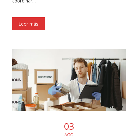
coordinar…
Leer más
03
AGO