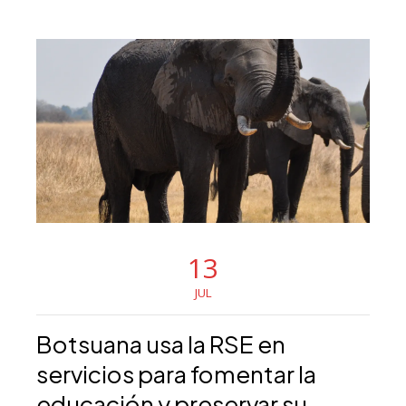
13
JUL
Botsuana usa la RSE en
servicios para fomentar la
educación y preservar su