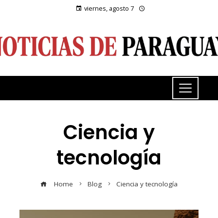
viernes, agosto 7
Ciencia y
tecnología
Home
Blog
Ciencia y tecnología