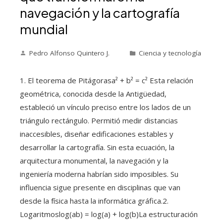
navegación y la cartografía
mundial
Pedro Alfonso Quintero J.
Ciencia y tecnología
1. El teorema de Pitágorasa² + b² = c² Esta relación
geométrica, conocida desde la Antigüedad,
estableció un vínculo preciso entre los lados de un
triángulo rectángulo. Permitió medir distancias
inaccesibles, diseñar edificaciones estables y
desarrollar la cartografía. Sin esta ecuación, la
arquitectura monumental, la navegación y la
ingeniería moderna habrían sido imposibles. Su
influencia sigue presente en disciplinas que van
desde la física hasta la informática gráfica.2.
Logaritmoslog(ab) = log(a) + log(b)La estructuración