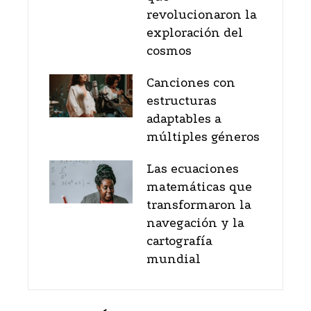
revolucionaron la
exploración del
cosmos
Canciones con
estructuras
adaptables a
múltiples géneros
Las ecuaciones
matemáticas que
transformaron la
navegación y la
cartografía
mundial