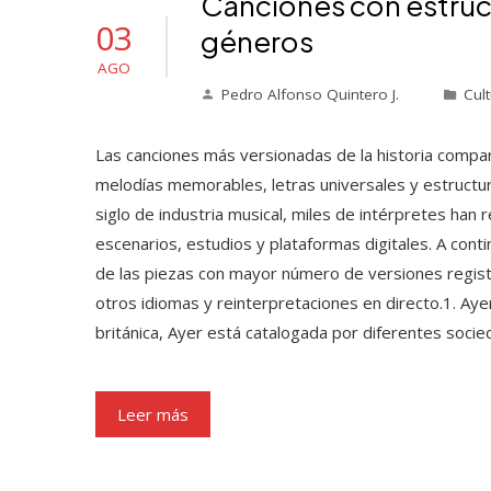
Canciones con estruc
03
géneros
AGO
Pedro Alfonso Quintero J.
Cult
Las canciones más versionadas de la historia compa
melodías memorables, letras universales y estructura
siglo de industria musical, miles de intérpretes han
escenarios, estudios y plataformas digitales. A con
de las piezas con mayor número de versiones regist
otros idiomas y reinterpretaciones en directo.1. Ay
británica, Ayer está catalogada por diferentes so
Leer más