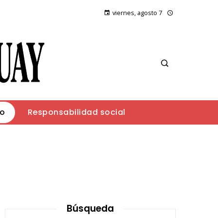
viernes, agosto 7
io
Responsabilidad social
Búsqueda