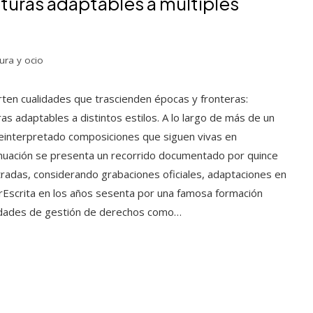
turas adaptables a múltiples
ura y ocio
rten cualidades que trascienden épocas y fronteras:
s adaptables a distintos estilos. A lo largo de más de un
 reinterpretado composiciones que siguen vivas en
tinuación se presenta un recorrido documentado por quince
radas, considerando grabaciones oficiales, adaptaciones en
erEscrita en los años sesenta por una famosa formación
ciedades de gestión de derechos como…