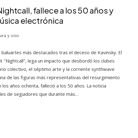
ghtcall, fallece a los 50 años y
música electrónica
ura y ocio
us baluartes más destacados tras el deceso de Kavinsky. El
it "Nightcall", lega un impacto que desbordó los clubes
io colectivo, el séptimo arte y la corriente synthwave
na de las figuras más representativas del resurgimiento
los años ochenta, falleció a los 50 años. La noticia
 miles de seguidores que durante más…