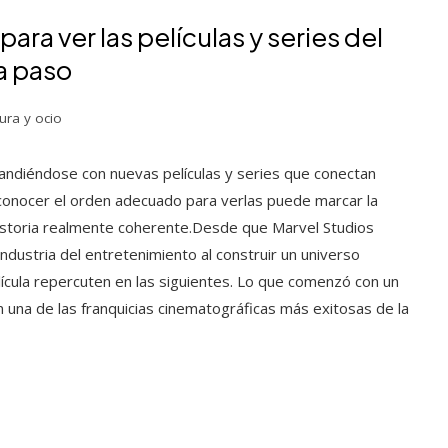
a ver las películas y series del
a paso
ura y ocio
andiéndose con nuevas películas y series que conectan
 conocer el orden adecuado para verlas puede marcar la
historia realmente coherente.Desde que Marvel Studios
ndustria del entretenimiento al construir un universo
ícula repercuten en las siguientes. Lo que comenzó con un
una de las franquicias cinematográficas más exitosas de la