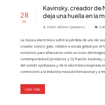
Kavinsky, creador de Ni
28
deja una huella en la 
JUL
Pedro Alfonso Quintero J.
Cult
La música electrónica sufrió la pérdida de uno de s
creador sonoro galo, célebre a escala global por el h
nocturnos para afianzarse como un icono del imaginar
contemporánea.El productor y DJ francés Kavinsky, u
del sonido synthwave y de la electrónica inspirada en 
conmocionó a la industria musical internacional y a
Leer más