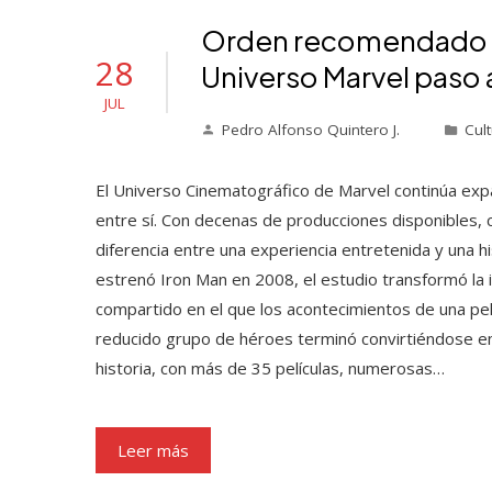
Orden recomendado par
28
Universo Marvel paso 
JUL
Pedro Alfonso Quintero J.
Cult
El Universo Cinematográfico de Marvel continúa exp
entre sí. Con decenas de producciones disponibles,
diferencia entre una experiencia entretenida y una 
estrenó Iron Man en 2008, el estudio transformó la i
compartido en el que los acontecimientos de una pel
reducido grupo de héroes terminó convirtiéndose en 
historia, con más de 35 películas, numerosas…
Leer más