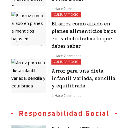
Hace 2 semanas
CULTURA Y OCIO
El arroz como aliado en
planes alimenticios bajos
en carbohidratos: lo que
debes saber
Hace 2 semanas
CULTURA Y OCIO
Arroz para una dieta
infantil variada, sencilla
y equilibrada
Hace 2 semanas
Responsabilidad Social