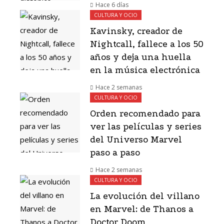
Hace 6 días
CULTURA Y OCIO
Kavinsky, creador de
Nightcall, fallece a los 50
años y deja una huella
en la música electrónica
Hace 2 semanas
CULTURA Y OCIO
Orden recomendado para
ver las películas y series
del Universo Marvel
paso a paso
Hace 2 semanas
CULTURA Y OCIO
La evolución del villano
en Marvel: de Thanos a
Doctor Doom