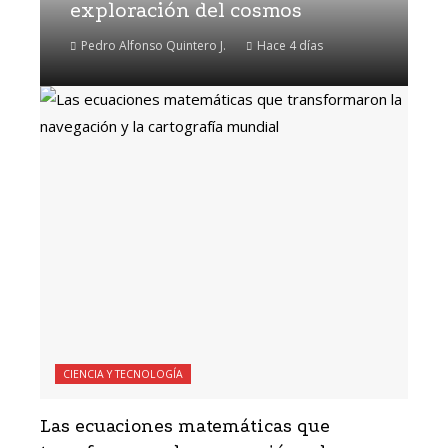
exploración del cosmos
Pedro Alfonso Quintero J.
Hace 4 días
CIENCIA Y TECNOLOGÍA
Las ecuaciones matemáticas que