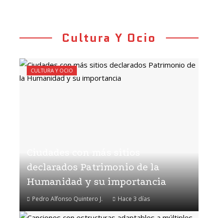
Cultura Y Ocio
CULTURA Y OCIO
Ciudades con más sitios
declarados Patrimonio de la
Humanidad y su importancia
Pedro Alfonso Quintero J.
Hace 3 días