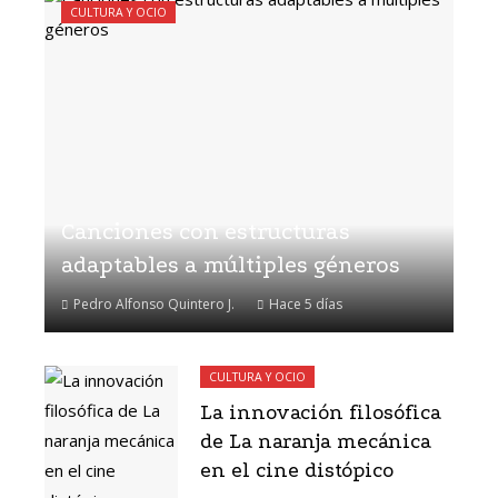
CULTURA Y OCIO
Canciones con estructuras
adaptables a múltiples géneros
Pedro Alfonso Quintero J.
Hace 5 días
CULTURA Y OCIO
La innovación filosófica
de La naranja mecánica
en el cine distópico