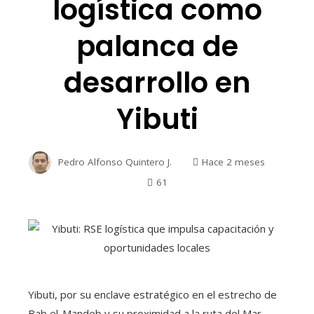
logística como
palanca de
desarrollo en
Yibuti
Pedro Alfonso Quintero J.
Hace 2 meses
61
Yibuti, por su enclave estratégico en el estrecho de
Bab el-Mandeb y su proximidad a la ruta del Mar