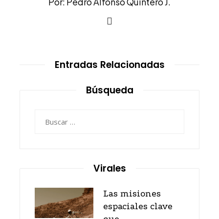
Por: Pedro Alfonso Quintero J.
Entradas Relacionadas
Búsqueda
Buscar:
Virales
Las misiones
espaciales clave