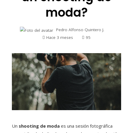
moda?
Pedro Alfonso Quintero J.
Hace 3 meses
95
Un
shooting de moda
es una sesión fotográfica