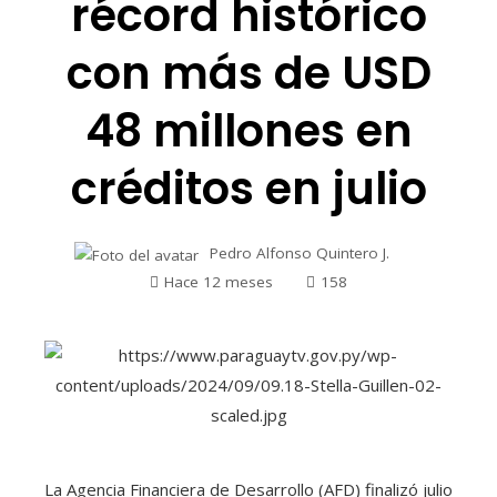
récord histórico
con más de USD
48 millones en
créditos en julio
Pedro Alfonso Quintero J.
Hace 12 meses
158
La Agencia Financiera de Desarrollo (AFD) finalizó julio