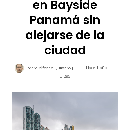
en Bayside
Panamá sin
alejarse de la
ciudad
Pedro Alfonso Quintero J.
Hace 1 año
285