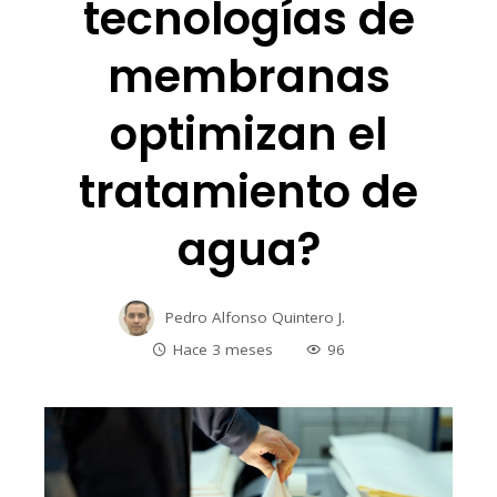
tecnologías de
membranas
optimizan el
tratamiento de
agua?
Pedro Alfonso Quintero J.
Hace 3 meses
96