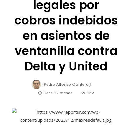
legales por
cobros indebidos
en asientos de
ventanilla contra
Delta y United
Pedro Alfonso Quintero J.
Hace 12 meses
162