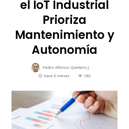
el IoT Industrial
Prioriza
Mantenimiento y
Autonomía
Pedro Alfonso Quintero J.
Hace 6 meses
180