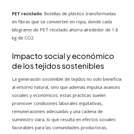
PET reciclado
: Botellas de plástico transformadas
en fibras que se convierten en ropa, donde cada
kilogramo de PET reciclado ahorra alrededor de 1.8
kg de CO2.
Impacto social y económico
de los tejidos sostenibles
La generación sostenible de tejidos no solo beneficia
al entorno natural, sino que además impulsa avances
sociales y económicos; estas prácticas suelen
promover condiciones laborales equitativas,
remuneraciones adecuadas y una cadena de
suministro clara, lo que resulta en efectos sociales
favorables para las comunidades productoras,