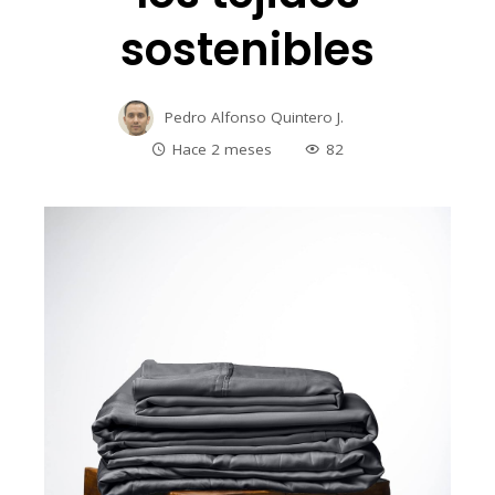
sostenibles
Pedro Alfonso Quintero J.
Hace 2 meses
82