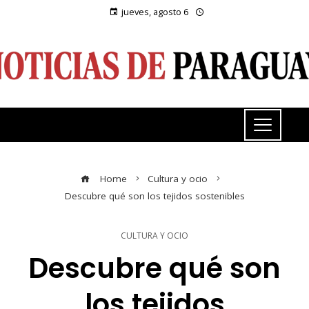
jueves, agosto 6
Home
Cultura y ocio
Descubre qué son los tejidos sostenibles
CULTURA Y OCIO
Descubre qué son
los tejidos