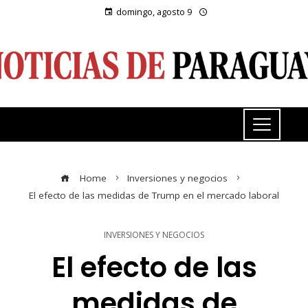
domingo, agosto 9
Home
Inversiones y negocios
El efecto de las medidas de Trump en el mercado laboral
INVERSIONES Y NEGOCIOS
El efecto de las
medidas de