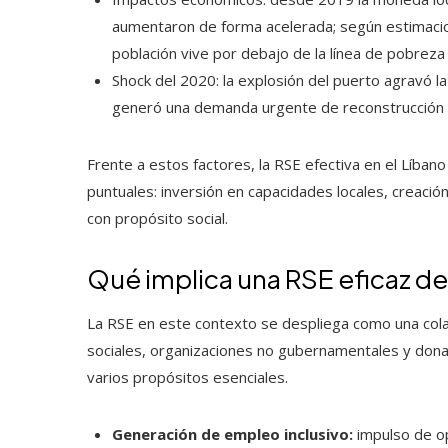
aumentaron de forma acelerada; según estimac
población vive por debajo de la línea de pobreza
Shock del 2020: la explosión del puerto agravó la
generó una demanda urgente de reconstrucción y
Frente a estos factores, la RSE efectiva en el Líb
puntuales: inversión en capacidades locales, creac
con propósito social.
Qué implica una RSE eficaz de
La RSE en este contexto se despliega como una co
sociales, organizaciones no gubernamentales y donan
varios propósitos esenciales.
Generación de empleo inclusivo:
impulso de op