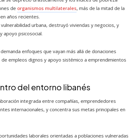
iones de
organismos multilaterales
, más de la mitad de la
 en años recientes.
 vulnerabilidad urbana, destruyó viviendas y negocios, y
 apoyo psicosocial.
ano demanda enfoques que vayan más allá de donaciones
ión de empleos dignos y apoyo sistémico a emprendimientos
ntro del entorno libanés
laboración integrada entre compañías, emprendedores
tes internacionales, y concentra sus metas principales en
ortunidades laborales orientadas a poblaciones vulneradas