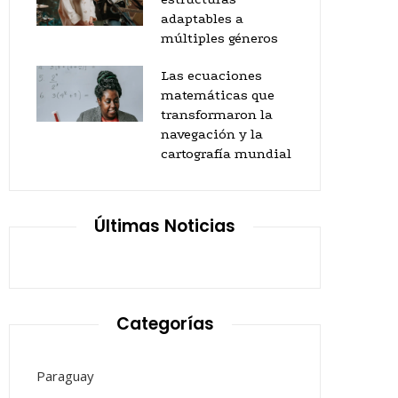
adaptables a
múltiples géneros
Las ecuaciones
matemáticas que
transformaron la
navegación y la
cartografía mundial
Últimas Noticias
Categorías
Paraguay