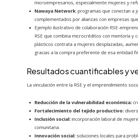
microempresarios, especialmente mujeres y refug
Nawaya Network
: programas que conectan a j
complementados por alianzas con empresas que 
Ejemplo ilustrativo de colaboración RSE-emprend
RSE que combina microcréditos con mentoría y 
plásticos contrata a mujeres desplazadas, aume
gracias a la compra preferente de esa entidad fi
Resultados cuantificables y v
La vinculación entre la RSE y el emprendimiento soc
Reducción de la vulnerabilidad económica:
cr
Fortalecimiento del tejido productivo:
diversi
Inclusión social:
incorporación laboral de mujere
comunitaria.
Innovación social:
soluciones locales para prob