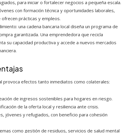
iados, para iniciar o fortalecer negocios a pequeña escala.
óvenes con formación técnica y oportunidades laborales,
ofrecen prácticas y empleos.
imiento: una cadena bancaria local diseña un programa de
compra garantizada. Una emprendedora que recicla
nta su capacidad productiva y accede a nuevos mercados
nanciera.
entajas
ial provoca efectos tanto inmediatos como colaterales:
eación de ingresos sostenibles para hogares en riesgo.
ficación de la oferta local y resiliencia ante crisis.
s, jóvenes y refugiados, con beneficio para cohesión
lemas como gestión de residuos, servicios de salud mental