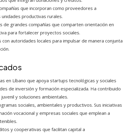
dos que integran donaciones y créditos.
s: compañías que incorporan como proveedores a
 unidades productivas rurales.
as de grandes compañías que comparten orientación en
va para fortalecer proyectos sociales.
os con autoridades locales para impulsar de manera conjunta
ción.
acados
as en Líbano que apoya startups tecnológicas y sociales
es de inversión y formación especializada. Ha contribuido
juvenil y soluciones ambientales.
gramas sociales, ambientales y productivos. Sus iniciativas
ormación vocacional y empresas sociales que emplean a
enibles.
tos y cooperativas que facilitan capital a