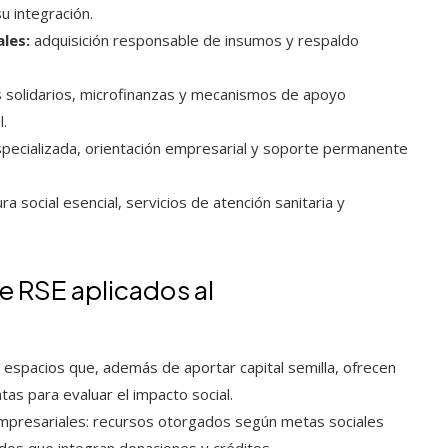
u integración.
les:
adquisición responsable de insumos y respaldo
s solidarios, microfinanzas y mecanismos de apoyo
l.
specializada, orientación empresarial y soporte permanente
a social esencial, servicios de atención sanitaria y
 RSE aplicados al
 espacios que, además de aportar capital semilla, ofrecen
as para evaluar el impacto social.
mpresariales: recursos otorgados según metas sociales