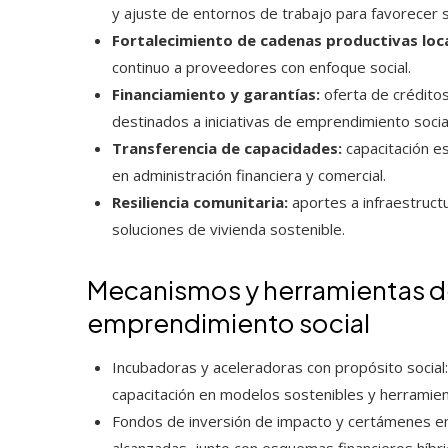
y ajuste de entornos de trabajo para favorecer s
Fortalecimiento de cadenas productivas loca
continuo a proveedores con enfoque social.
Financiamiento y garantías:
oferta de crédito
destinados a iniciativas de emprendimiento socia
Transferencia de capacidades:
capacitación e
en administración financiera y comercial.
Resiliencia comunitaria:
aportes a infraestructur
soluciones de vivienda sostenible.
Mecanismos y herramientas de
emprendimiento social
Incubadoras y aceleradoras con propósito social:
capacitación en modelos sostenibles y herramient
Fondos de inversión de impacto y certámenes e