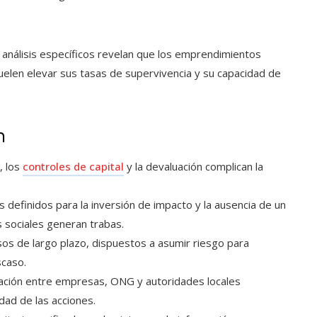
, análisis específicos revelan que los emprendimientos
len elevar sus tasas de supervivencia y su capacidad de
n
n, los
controles de capital
y la devaluación complican la
os definidos para la inversión de impacto y la ausencia de un
 sociales generan trabas.
sos de largo plazo, dispuestos a asumir riesgo para
scaso.
ulación entre empresas, ONG y autoridades locales
idad de las acciones.