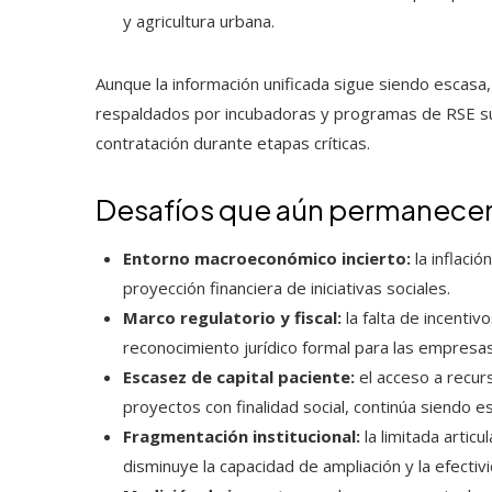
y agricultura urbana.
Aunque la información unificada sigue siendo escasa
respaldados por incubadoras y programas de RSE sue
contratación durante etapas críticas.
Desafíos que aún permanece
Entorno macroeconómico incierto:
la inflació
proyección financiera de iniciativas sociales.
Marco regulatorio y fiscal:
la falta de incentiv
reconocimiento jurídico formal para las empresas
Escasez de capital paciente:
el acceso a recur
proyectos con finalidad social, continúa siendo e
Fragmentación institucional:
la limitada artic
disminuye la capacidad de ampliación y la efectiv