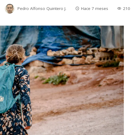
Pedro Alfonso Quintero J.
Hace 7 meses
210