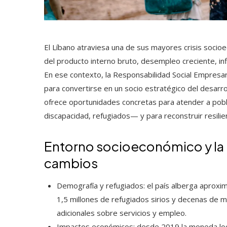
El Líbano atraviesa una de sus mayores crisis soci
del producto interno bruto, desempleo creciente, infl
En ese contexto, la Responsabilidad Social Empresari
para convertirse en un socio estratégico del desarro
ofrece oportunidades concretas para atender a pob
discapacidad, refugiados— y para reconstruir resilie
Entorno socioeconómico y la
cambios
Demografía y refugiados: el país alberga aprox
1,5 millones de refugiados sirios y decenas de m
adicionales sobre servicios y empleo.
Impactos económicos: desde 2019 la moneda loca