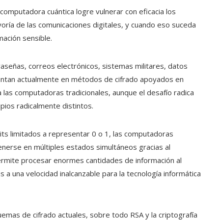
omputadora cuántica logre vulnerar con eficacia los
oría de las comunicaciones digitales, y cuando eso suceda
ación sensible.
raseñas, correos electrónicos, sistemas militares, datos
tentan actualmente en métodos de cifrado apoyados en
s computadoras tradicionales, aunque el desafío radica
pios radicalmente distintos.
its limitados a representar 0 o 1, las computadoras
enerse en múltiples estados simultáneos gracias al
permite procesar enormes cantidades de información al
a una velocidad inalcanzable para la tecnología informática
emas de cifrado actuales, sobre todo RSA y la criptografía