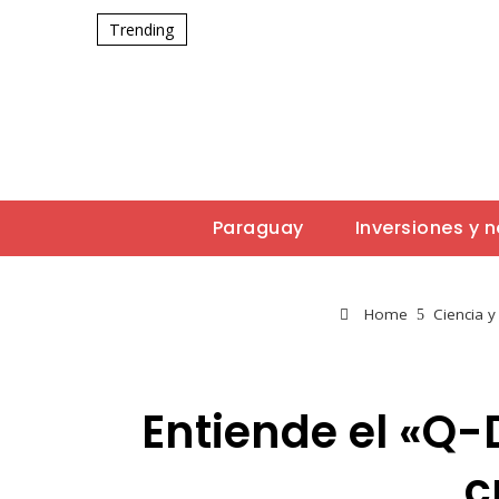
Trending
Paraguay
Inversiones y 
Home
Ciencia y
Entiende el «Q
c