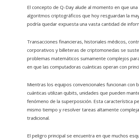
El concepto de Q-Day alude al momento en que una c
algoritmos criptográficos que hoy resguardan la may
podría quedar expuesta una vasta cantidad de inform
Transacciones financieras, historiales médicos, cont
corporativos y billeteras de criptomonedas se sus
problemas matemáticos sumamente complejos para la
en que las computadoras cuánticas operan con princi
Mientras los equipos convencionales funcionan con b
cuánticas utilizan qubits, unidades que pueden mant
fenómeno de la superposición. Esta característica 
mismo tiempo y resolver tareas altamente complejas 
tradicional.
El peligro principal se encuentra en que muchos esqu