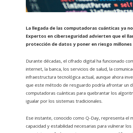
La llegada de las computadoras cuánticas ya no 
Expertos en ciberseguridad advierten que el l
protección de datos y poner en riesgo millones
Durante décadas, el cifrado digital ha funcionado c
internet, la banca, los servicios de salud, la comunic
infraestructura tecnológica actual, aunque ahora inv
que este método de resguardo podría afrontar un des
computadoras cuánticas para quebrantar los algorit
igualar por los sistemas tradicionales.
Ese instante, conocido como Q-Day, representa el 
capacidad y estabilidad necesarias para vulnerar los