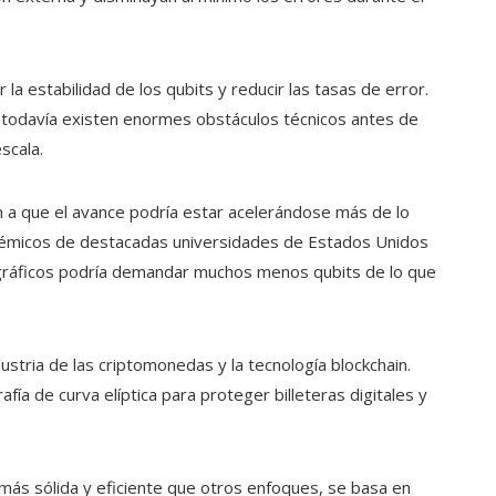
la estabilidad de los qubits y reducir las tasas de error.
 todavía existen enormes obstáculos técnicos antes de
scala.
 a que el avance podría estar acelerándose más de lo
adémicos de destacadas universidades de Estados Unidos
gráficos podría demandar muchos menos qubits de lo que
ustria de las criptomonedas y la tecnología blockchain.
a de curva elíptica para proteger billeteras digitales y
 más sólida y eficiente que otros enfoques, se basa en