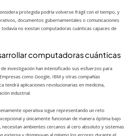
considera protegida podría volverse frágil con el tiempo, y
porativos, documentos gubernamentales o comunicaciones
 todavía no existan computadoras cuánticas capaces de
sarrollar computadoras cuánticas
 de investigación han intensificado sus esfuerzos para
s. Empresas como Google, IBM y otras compañías
a tendrá aplicaciones revolucionarias en medicina,
ción industrial.
plenamente operativa sigue representando un reto
excepcional y únicamente funcionan de manera óptima bajo
 necesitan ambientes cercanos al cero absoluto y sistemas
ón externa y disminuyan al mínimo los errores durante el