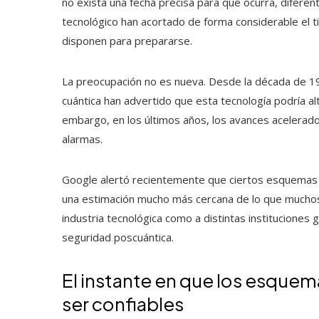
no exista una fecha precisa para que ocurra, difere
tecnológico han acortado de forma considerable el 
disponen para prepararse.
La preocupación no es nueva. Desde la década de 199
cuántica han advertido que esta tecnología podría alt
embargo, en los últimos años, los avances acelerad
alarmas.
Google alertó recientemente que ciertos esquemas
una estimación mucho más cercana de lo que muchos e
industria tecnológica como a distintas instituciones
seguridad poscuántica.
El instante en que los esquem
ser confiables