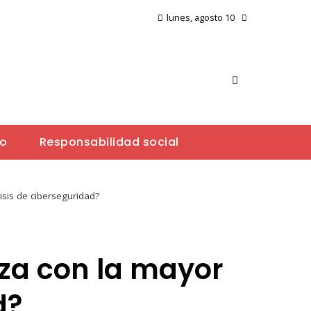
lunes, agosto 10
io
Responsabilidad social
sis de ciberseguridad?
za con la mayor
d?