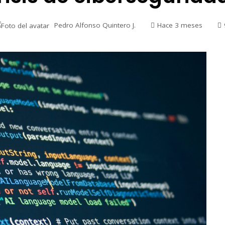
Pedro Alfonso Quintero J.
Hace 3 meses