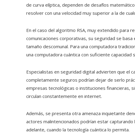
de curva elíptica, dependen de desafíos matemático
resolver con una velocidad muy superior a la de cua
En el caso del algoritmo RSA, muy extendido para re
comunicaciones corporativas, su seguridad se basa
tamaño descomunal. Para una computadora tradiciona
una computadora cuántica con suficiente capacidad s
Especialistas en seguridad digital advierten que el
completamente seguros podrían dejar de serlo prácti
empresas tecnológicas o instituciones financieras,
circulan constantemente en internet.
Además, se presenta otra amenaza inquietante deno
actores malintencionados podrían estar capturando h
adelante, cuando la tecnología cuántica lo permita.