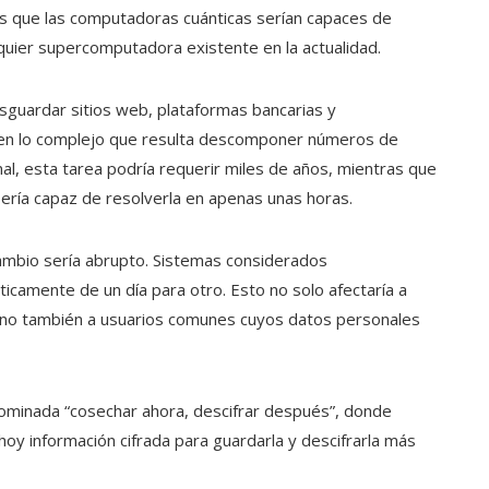
s que las computadoras cuánticas serían capaces de
lquier supercomputadora existente en la actualidad.
sguardar sitios web, plataformas bancarias y
 en lo complejo que resulta descomponer números de
l, esta tarea podría requerir miles de años, mientras que
ería capaz de resolverla en apenas unas horas.
 cambio sería abrupto. Sistemas considerados
camente de un día para otro. Esto no solo afectaría a
 sino también a usuarios comunes cuyos datos personales
minada “cosechar ahora, descifrar después”, donde
oy información cifrada para guardarla y descifrarla más