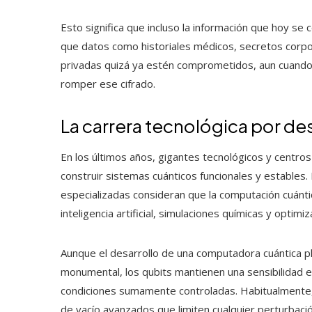
Esto significa que incluso la información que hoy se 
que datos como historiales médicos, secretos cor
privadas quizá ya estén comprometidos, aun cuando
romper ese cifrado.
La carrera tecnológica por de
En los últimos años, gigantes tecnológicos y centros
construir sistemas cuánticos funcionales y estable
especializadas consideran que la computación cuántic
inteligencia artificial, simulaciones químicas y optimiza
Aunque el desarrollo de una computadora cuántica 
monumental, los qubits mantienen una sensibilidad 
condiciones sumamente controladas. Habitualmente,
de vacío avanzados que limiten cualquier perturbaci