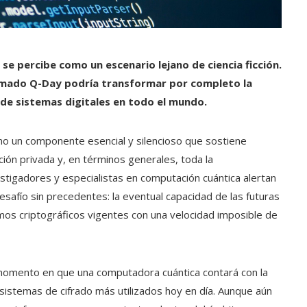
se percibe como un escenario lejano de ciencia ficción.
lamado Q-Day podría transformar por completo la
 de sistemas digitales en todo el mundo.
omo un componente esencial y silencioso que sostiene
ación privada y, en términos generales, toda la
estigadores y especialistas en computación cuántica alertan
afío sin precedentes: la eventual capacidad de las futuras
mos criptográficos vigentes con una velocidad imposible de
momento en que una computadora cuántica contará con la
 sistemas de cifrado más utilizados hoy en día. Aunque aún