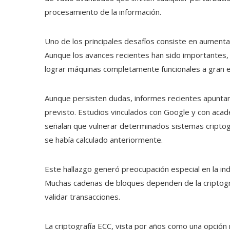
procesamiento de la información.
Uno de los principales desafíos consiste en aumentar 
Aunque los avances recientes han sido importantes,
lograr máquinas completamente funcionales a gran e
Aunque persisten dudas, informes recientes apuntan
previsto. Estudios vinculados con Google y con ac
señalan que vulnerar determinados sistemas cripto
se había calculado anteriormente.
Este hallazgo generó preocupación especial en la ind
Muchas cadenas de bloques dependen de la criptografí
validar transacciones.
La criptografía ECC, vista por años como una opción