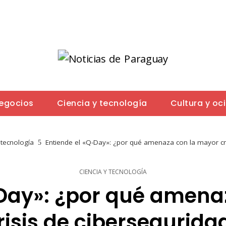
negocios
Ciencia y tecnología
Cultura y oc
 tecnología
Entiende el «Q-Day»: ¿por qué amenaza con la mayor cri
CIENCIA Y TECNOLOGÍA
-Day»: ¿por qué amena
risis de cibersegurida