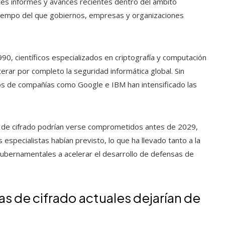
ntes informes y avances recientes dentro del ámbito
tiempo del que gobiernos, empresas y organizaciones
0, científicos especializados en criptografía y computación
erar por completo la seguridad informática global. Sin
os de compañías como Google e IBM han intensificado las
 de cifrado podrían verse comprometidos antes de 2029,
specialistas habían previsto, lo que ha llevado tanto a la
 gubernamentales a acelerar el desarrollo de defensas de
as de cifrado actuales dejarían de