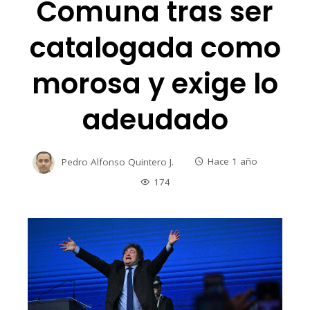
Comuna tras ser
catalogada como
morosa y exige lo
adeudado
Pedro Alfonso Quintero J.
Hace 1 año
174