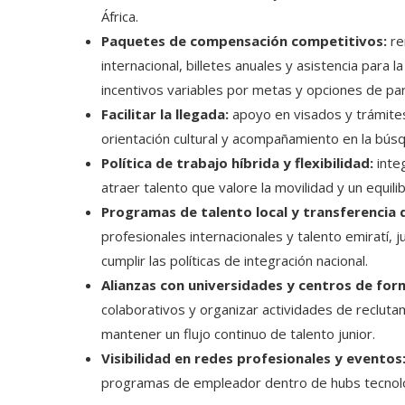
África.
Paquetes de compensación competitivos:
re
internacional, billetes anuales y asistencia para 
incentivos variables por metas y opciones de part
Facilitar la llegada:
apoyo en visados y trámites
orientación cultural y acompañamiento en la bús
Política de trabajo híbrida y flexibilidad:
inte
atraer talento que valore la movilidad y un equil
Programas de talento local y transferencia 
profesionales internacionales y talento emiratí, 
cumplir las políticas de integración nacional.
Alianzas con universidades y centros de for
colaborativos y organizar actividades de reclutam
mantener un flujo continuo de talento junior.
Visibilidad en redes profesionales y eventos
programas de empleador dentro de hubs tecnológ