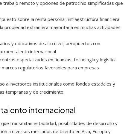
de trabajo remoto y opciones de patrocinio simplificadas que
puesto sobre la renta personal, infraestructura financiera
la propiedad extranjera mayoritaria en muchas actividades
tarios y educativos de alto nivel, aeropuertos con
traen talento internacional.
centros especializados en finanzas, tecnología y logística
y marcos regulatorios favorables para empresas
o a inversores institucionales como fondos estadales y
pas tempranas y de crecimiento.
 talento internacional
que transmitan estabilidad, posibilidades de desarrollo y
ción a diversos mercados de talento en Asia, Europa y