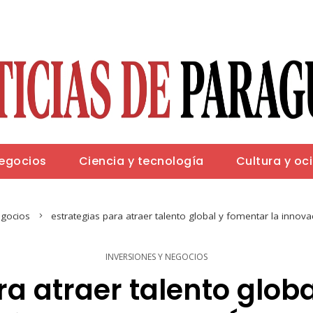
negocios
Ciencia y tecnología
Cultura y oc
egocios
estrategias para atraer talento global y fomentar la innov
INVERSIONES Y NEGOCIOS
ra atraer talento globa