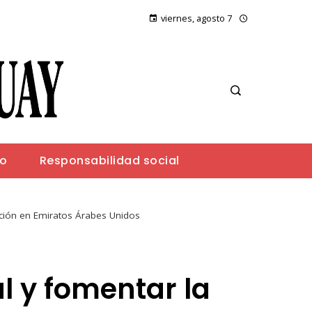
viernes, agosto 7
io
Responsabilidad social
ación en Emiratos Árabes Unidos
l y fomentar la