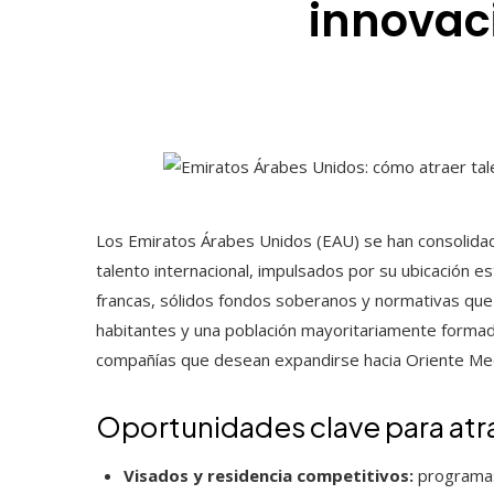
innovac
Los Emiratos Árabes Unidos (EAU) se han consolidado
talento internacional, impulsados por su ubicación e
francas, sólidos fondos soberanos y normativas que 
habitantes y una población mayoritariamente formada
compañías que desean expandirse hacia Oriente Medio
Oportunidades clave para atra
Visados y residencia competitivos:
programas 