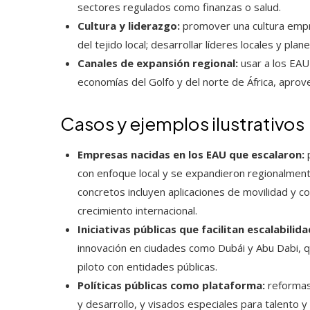
sectores regulados como finanzas o salud.
Cultura y liderazgo:
promover una cultura empre
del tejido local; desarrollar líderes locales y pl
Canales de expansión regional:
usar a los EAU
economías del Golfo y del norte de África, apro
Casos y ejemplos ilustrativos
Empresas nacidas en los EAU que escalaron:
p
con enfoque local y se expandieron regionalment
concretos incluyen aplicaciones de movilidad y c
crecimiento internacional.
Iniciativas públicas que facilitan escalabilida
innovación en ciudades como Dubái y Abu Dabi, q
piloto con entidades públicas.
Políticas públicas como plataforma:
reformas 
y desarrollo, y visados especiales para talento