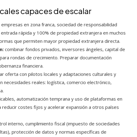
cales capaces de escalar
empresas en zona franca, sociedad de responsabilidad
 la entrada rápida y 100% de propiedad extranjera en muchos
eformas que permiten mayor propiedad extranjera directa.
n:
combinar fondos privados, inversores ángeles, capital de
s para rondas de crecimiento. Preparar documentación
obernanza financiera.
ar oferta con pilotos locales y adaptaciones culturales y
n necesidades reales: logística, comercio electrónico,
a.
icables, automatización temprana y uso de plataformas en
a reducir costes fijos y acelerar expansión a otros países
rol interno, cumplimiento fiscal (impuesto de sociedades
ltas), protección de datos y normas específicas de