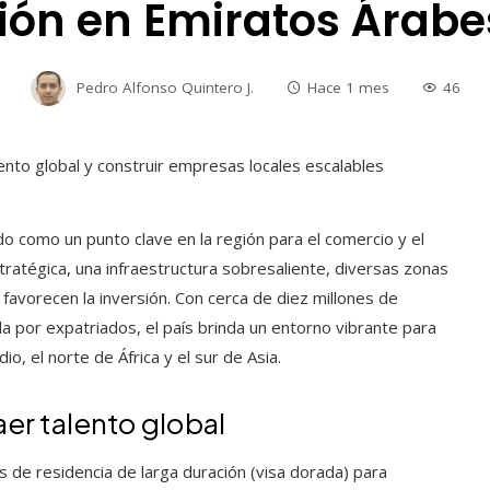
ión en Emiratos Árabe
Pedro Alfonso Quintero J.
Hace 1 mes
46
 como un punto clave en la región para el comercio y el
stratégica, una infraestructura sobresaliente, diversas zonas
favorecen la inversión. Con cerca de diez millones de
 por expatriados, el país brinda un entorno vibrante para
, el norte de África y el sur de Asia.
er talento global
de residencia de larga duración (visa dorada) para