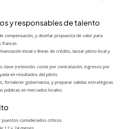
os y responsables de talento
 de compensación, y diseñar propuesta de valor para
s francas.
anciación inicial o líneas de crédito, lanzar piloto local y
 clave (retención, coste por contratación, ingresos por
ada en resultados del piloto.
, fortalecer gobernanza, y preparar salidas estratégicas
as públicas en mercados locales.
ito
r puestos considerados críticos.
de 12 y 24 meses.