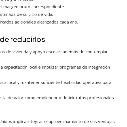
el margen bruto correspondiente.
stimada de su ciclo de vida.
cados adicionales alcanzados cada año.
de reducirlos
ios de vivienda y apoyo escolar, además de contemplar
la capacitación local e impulsar programas de integración
ica local y mantener suficiente flexibilidad operativa para
esta de valor como empleador y definir rutas profesionales
nidos implica integrar el aprovechamiento de sus ventajas