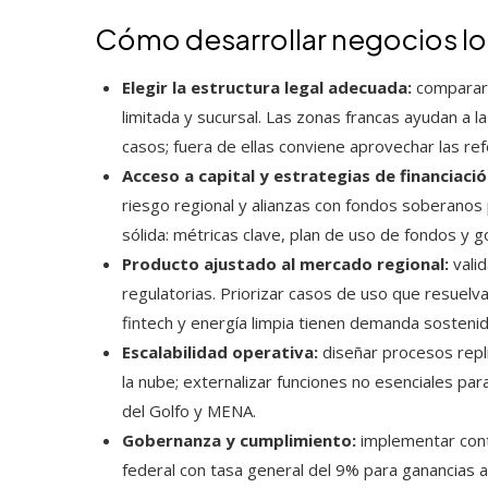
Cómo desarrollar negocios lo
Elegir la estructura legal adecuada:
comparar 
limitada y sucursal. Las zonas francas ayudan a
casos; fuera de ellas conviene aprovechar las r
Acceso a capital y estrategias de financiació
riesgo regional y alianzas con fondos soberano
sólida: métricas clave, plan de uso de fondos y g
Producto ajustado al mercado regional:
valid
regulatorias. Priorizar casos de uso que resuelva
fintech y energía limpia tienen demanda sostenid
Escalabilidad operativa:
diseñar procesos repl
la nube; externalizar funciones no esenciales par
del Golfo y MENA.
Gobernanza y cumplimiento:
implementar cont
federal con tasa general del 9% para ganancias a