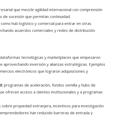
sarial que mezcle agilidad internacional con comprensión
anes de sucesión que permitan continuidad.
 como hub logístico y comercial para entrar en otras
vechando acuerdos comerciales y redes de distribución.
lataformas tecnológicas y marketplaces que empezaron
e aprovechando inversión y alianzas estratégicas. Ejemplos
omercios electrónicos que lograron adquisiciones y
d:
programas de aceleración, fondos semilla y hubs de
ue ofrecen acceso a clientes institucionales y a programas
sobre propiedad extranjera, incentivos para investigación
 y emprendedores han reducido barreras de entrada y