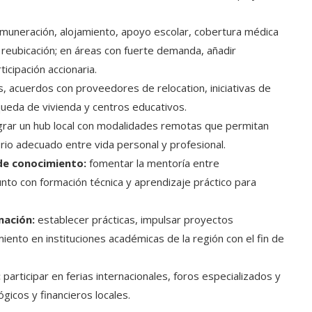
muneración, alojamiento, apoyo escolar, cobertura médica
la reubicación; en áreas con fuerte demanda, añadir
icipación accionaria.
, acuerdos con proveedores de relocation, iniciativas de
queda de vivienda y centros educativos.
grar un hub local con modalidades remotas que permitan
ibrio adecuado entre vida personal y profesional.
de conocimiento:
fomentar la mentoría entre
junto con formación técnica y aprendizaje práctico para
mación:
establecer prácticas, impulsar proyectos
iento en instituciones académicas de la región con el fin de
:
participar en ferias internacionales, foros especializados y
icos y financieros locales.