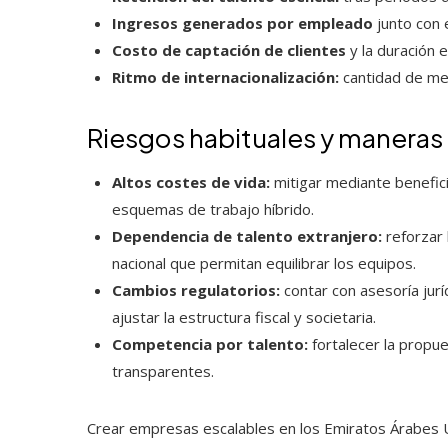
Ingresos generados por empleado
junto con 
Costo de captación de clientes
y la duración e
Ritmo de internacionalización:
cantidad de mer
Riesgos habituales y maneras 
Altos costes de vida:
mitigar mediante benefic
esquemas de trabajo híbrido.
Dependencia de talento extranjero:
reforzar 
nacional que permitan equilibrar los equipos.
Cambios regulatorios:
contar con asesoría juríd
ajustar la estructura fiscal y societaria.
Competencia por talento:
fortalecer la propu
transparentes.
Crear empresas escalables en los Emiratos Árabes U