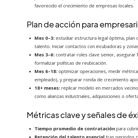
favorecido el crecimiento de empresas locales.
Plan de acción para empresari
Mes 0–3:
estudiar estructura legal óptima, plan
talento. Iniciar contactos con incubadoras y zona
Mes 3–6:
contratar roles clave senior, asegurar fin
formalizar políticas de reubicación.
Mes 6–18:
optimizar operaciones, medir métricas
empleado), y preparar ronda de crecimiento apoy
18+ meses:
replicar modelo en mercados vecinos
como alianzas industriales, adquisiciones o ofert
Métricas clave y señales de éx
Tiempo promedio de contratación
para cubri
Retención del talento esencial
tras periodos 