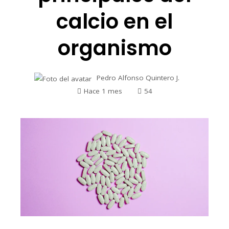
calcio en el
organismo
Pedro Alfonso Quintero J.
Hace 1 mes
54