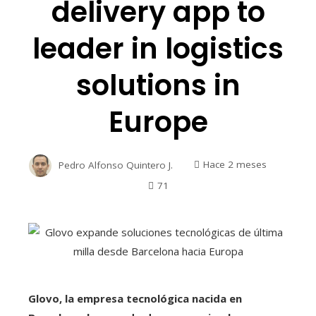
delivery app to
leader in logistics
solutions in
Europe
Pedro Alfonso Quintero J.
Hace 2 meses
71
Glovo, la empresa tecnológica nacida en