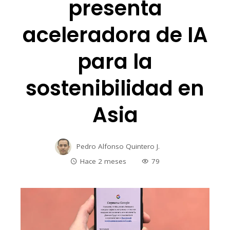
presenta
aceleradora de IA
para la
sostenibilidad en
Asia
Pedro Alfonso Quintero J.
Hace 2 meses
79