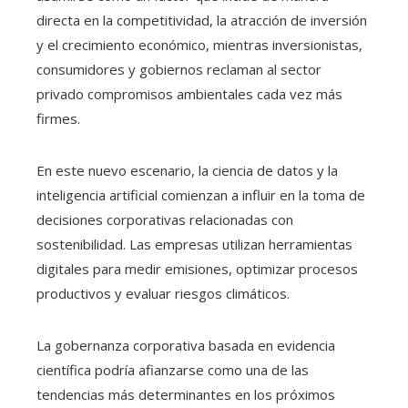
directa en la competitividad, la atracción de inversión
y el crecimiento económico, mientras inversionistas,
consumidores y gobiernos reclaman al sector
privado compromisos ambientales cada vez más
firmes.
En este nuevo escenario, la ciencia de datos y la
inteligencia artificial comienzan a influir en la toma de
decisiones corporativas relacionadas con
sostenibilidad. Las empresas utilizan herramientas
digitales para medir emisiones, optimizar procesos
productivos y evaluar riesgos climáticos.
La gobernanza corporativa basada en evidencia
científica podría afianzarse como una de las
tendencias más determinantes en los próximos