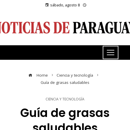
sábado, agosto 8
Home
Ciencia y tecnología
Guía de grasas saludables
CIENCIA Y TECNOLOGÍA
Guía de grasas
saludables