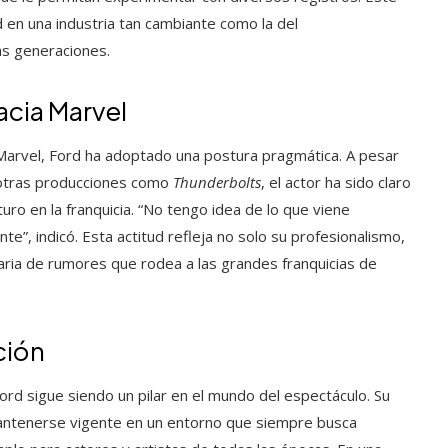
 en una industria tan cambiante como la del
as generaciones.
acia Marvel
o Marvel, Ford ha adoptado una postura pragmática. A pesar
n otras producciones como
Thunderbolts
, el actor ha sido claro
turo en la franquicia. “No tengo idea de lo que viene
e”, indicó. Esta actitud refleja no solo su profesionalismo,
aria de rumores que rodea a las grandes franquicias de
ción
rd sigue siendo un pilar en el mundo del espectáculo. Su
mantenerse vigente en un entorno que siempre busca