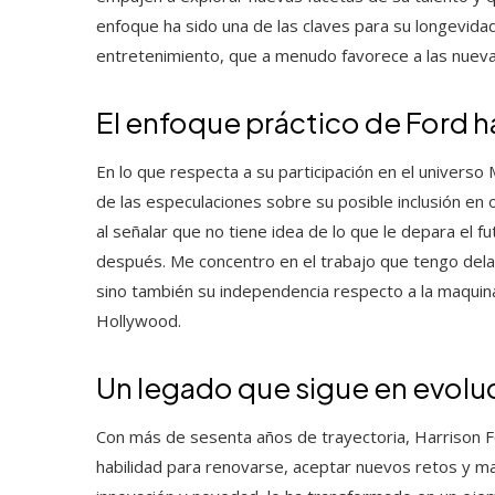
enfoque ha sido una de las claves para su longevidad
entretenimiento, que a menudo favorece a las nuev
El enfoque práctico de Ford h
En lo que respecta a su participación en el univers
de las especulaciones sobre su posible inclusión e
al señalar que no tiene idea de lo que le depara el fu
después. Me concentro en el trabajo que tengo delant
sino también su independencia respecto a la maquin
Hollywood.
Un legado que sigue en evolu
Con más de sesenta años de trayectoria, Harrison Fo
habilidad para renovarse, aceptar nuevos retos y 