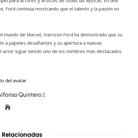
plo para actores y artistas de todas las épocas. En una
e, Ford continúa mostrando que el talento y la pasión no
 el mundo de Marvel, Harrison Ford ha demostrado que su
ión a papeles desafiantes y su apertura a nuevas
 el actor sigue siendo uno de los nombres más destacados
Alfonso Quintero J.
 Relacionadas