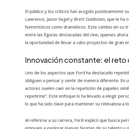
El público y los críticos han acogido positivamente s
Lawrence, Jason Segel y Brett Goldstein, que le ha 
humorísticos como dramáticos. Este cambio en su tra
entre las figuras destacadas del cine, quienes ahora 
la oportunidad de llevar a cabo proyectos de gran e
Innovación constante: el reto
Uno de los aspectos que Ford ha destacado repetida
obliguen a pensar y sentir de manera diferente. En un
actores suelen caer en la repetición de papeles simi
repetirme”. Este enfoque lo ha llevado a elegir per
lo que ha sido clave para mantener su relevancia a lo
Al referirse a su carrera, Ford explicó que busca pe
empujen a explorar nuevas facetas de su talento y 