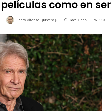
 películas como en ser
Pedro Alfonso Quintero J.
Hace 1 año
110