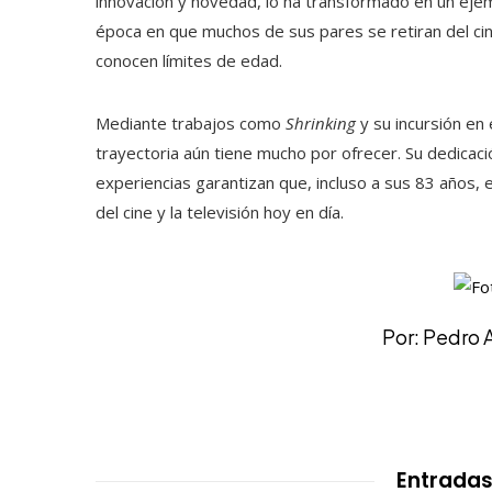
innovación y novedad, lo ha transformado en un ejem
época en que muchos de sus pares se retiran del cin
conocen límites de edad.
Mediante trabajos como
Shrinking
y su incursión en
trayectoria aún tiene mucho por ofrecer. Su dedicac
experiencias garantizan que, incluso a sus 83 años,
del cine y la televisión hoy en día.
Por: Pedro 
Entradas