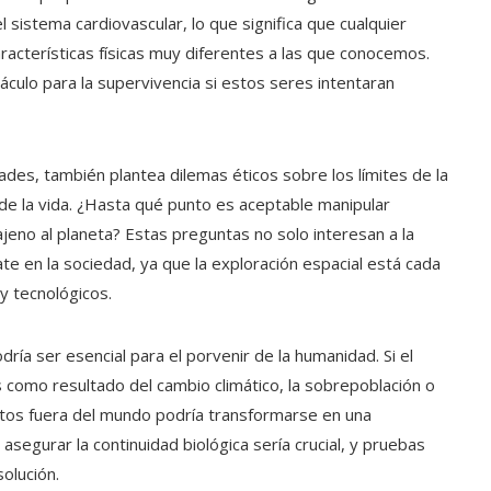
l sistema cardiovascular, lo que significa que cualquier
aracterísticas físicas muy diferentes a las que conocemos.
culo para la supervivencia si estos seres intentaran
des, también plantea dilemas éticos sobre los límites de la
n de la vida. ¿Hasta qué punto es aceptable manipular
jeno al planeta? Estas preguntas no solo interesan a la
e en la sociedad, ya que la exploración espacial está cada
y tecnológicos.
ría ser esencial para el porvenir de la humanidad. Si el
 como resultado del cambio climático, la sobrepoblación o
tos fuera del mundo podría transformarse en una
asegurar la continuidad biológica sería crucial, y pruebas
olución.