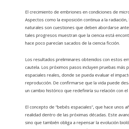
El crecimiento de embriones en condiciones de microg
Aspectos como la exposición continua a la radiación, 
naturales son cuestiones que deben abordarse antes
tales progresos muestran que la ciencia está encon
hace poco parecían sacados de la ciencia ficción.
Los resultados preliminares obtenidos con estos e
cautela. Los próximos pasos incluyen pruebas más 
espaciales reales, donde se pueda evaluar el impac
reproducción. De confirmarse que la vida puede desar
un cambio histórico que redefiniría su relación con e
El concepto de “bebés espaciales”, que hace unos añ
realidad dentro de las próximas décadas. Este avanc
sino que también obliga a repensar la evolución biológ