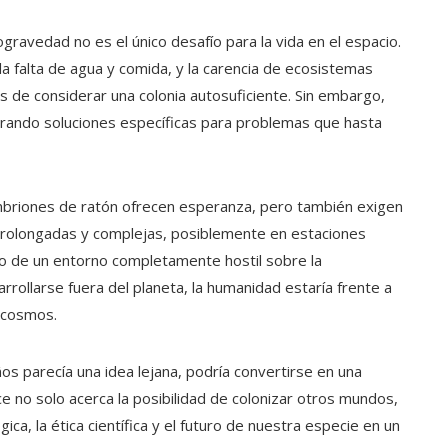
ravedad no es el único desafío para la vida en el espacio.
la falta de agua y comida, y la carencia de ecosistemas
 de considerar una colonia autosuficiente. Sin embargo,
trando soluciones específicas para problemas que hasta
mbriones de ratón ofrecen esperanza, pero también exigen
prolongadas y complejas, posiblemente en estaciones
to de un entorno completamente hostil sobre la
rollarse fuera del planeta, la humanidad estaría frente a
l cosmos.
os parecía una idea lejana, podría convertirse en una
e no solo acerca la posibilidad de colonizar otros mundos,
ica, la ética científica y el futuro de nuestra especie en un