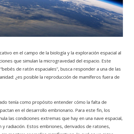
tivo en el campo de la biología y la exploración espacial al
ciones que simulan la microgravedad del espacio. Este
“bebés de ratón espaciales”, busca responder a una de las
anidad: ¿es posible la reproducción de mamíferos fuera de
lizado tenía como propósito entender cómo la falta de
actan en el desarrollo embrionario. Para este fin, los
imula las condiciones extremas que hay en una nave espacial,
n y radiación. Estos embriones, derivados de ratones,