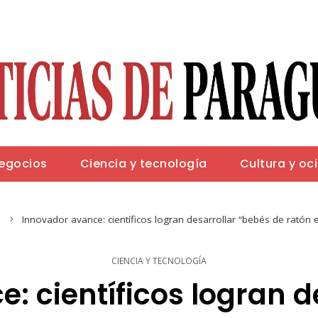
negocios
Ciencia y tecnología
Cultura y oc
a
Innovador avance: científicos logran desarrollar “bebés de ratón 
CIENCIA Y TECNOLOGÍA
: científicos logran d