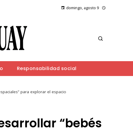
domingo, agosto 9
io
Responsabilidad social
espaciales” para explorar el espacio
esarrollar “bebés