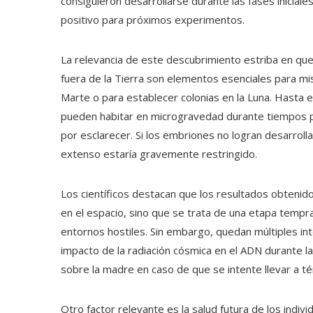
consiguieron desarrollarse durante las fases iniciales
positivo para próximos experimentos.
La relevancia de este descubrimiento estriba en que
fuera de la Tierra son elementos esenciales para mi
Marte o para establecer colonias en la Luna. Hasta 
pueden habitar en microgravedad durante tiempos p
por esclarecer. Si los embriones no logran desarrolla
extenso estaría gravemente restringido.
Los científicos destacan que los resultados obtenid
en el espacio, sino que se trata de una etapa temp
entornos hostiles. Sin embargo, quedan múltiples int
impacto de la radiación cósmica en el ADN durante 
sobre la madre en caso de que se intente llevar a té
Otro factor relevante es la salud futura de los indi