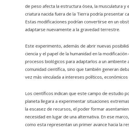
de peso afecta la estructura ósea, la musculatura y e
criatura nacida fuera de la Tierra podría presentar c
Estas modificaciones podrían convertirse en un obstá
adaptarse nuevamente a la gravedad terrestre.
Este experimento, además de abrir nuevas posibilida
ciencia y el papel de la humanidad en la modificació
procesos biológicos para adaptarlos a un ambiente a
comunidad científica, sino que también generan debat
vez más vinculada a intereses políticos, económicos 
Los científicos indican que este campo de estudio pod
planeta llegara a experimentar situaciones extremas
la escasez de recursos, el poder formar asentamien
necesidad en lugar de una alternativa. En ese marco, 
como esta representan un primer avance hacia la res