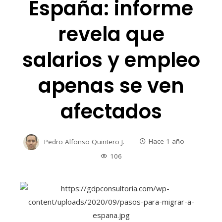
España: informe
revela que
salarios y empleo
apenas se ven
afectados
Pedro Alfonso Quintero J.
Hace 1 año
106