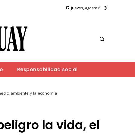
jueves, agosto 6
io
Responsabilidad social
 medio ambiente y la economía
ligro la vida, el