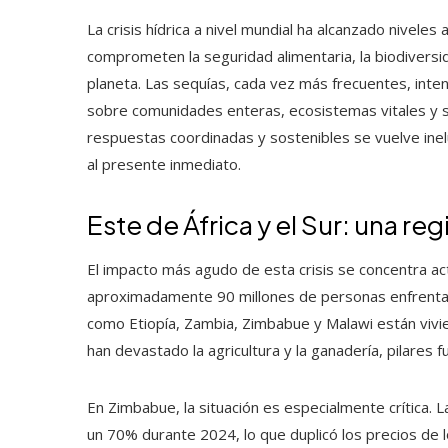
La crisis hídrica a nivel mundial ha alcanzado nivele
comprometen la seguridad alimentaria, la biodiversi
planeta. Las sequías, cada vez más frecuentes, inte
sobre comunidades enteras, ecosistemas vitales y s
respuestas coordinadas y sostenibles se vuelve inel
al presente inmediato.
Este de África y el Sur: una re
El impacto más agudo de esta crisis se concentra ac
aproximadamente 90 millones de personas enfrentan
como Etiopía, Zambia, Zimbabue y Malawi están vivi
han devastado la agricultura y la ganadería, pilares
En Zimbabue, la situación es especialmente crítica. L
un 70% durante 2024, lo que duplicó los precios de l