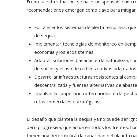
Frente a esta situación, se hace indispensable una r
recomendaciones emergen como clave para mitigar el i
Fortalecer los sistemas de alerta temprana, que
de sequía.
Implementar tecnologías de monitoreo en tiempo 
economía y los ecosistemas.
Adoptar soluciones basadas en la naturaleza, com
de suelos y el uso de cultivos nativos adaptados 
Desarrollar infraestructuras resistentes al camb
descentralizada y fuentes alternativas de abaste
Impulsar la cooperación internacional en la gest
rutas comerciales estratégicas.
El desafío que plantea la sequía ya no puede ser ig
pero progresiva, que actúa en todos los frentes: hu
tomen hoy determinarán la capacidad del planeta para