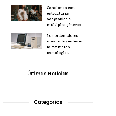
Canciones con
estructuras
adaptables a
múltiples géneros
Los ordenadores
más influyentes en
la evolución
tecnológica
Últimas Noticias
Categorías