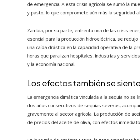
de emergencia. A esta crisis agrícola se sumó la m
y pasto, lo que compromete aún más la seguridad ali
Zambia, por su parte, enfrenta una de las crisis ene
esencial para la producción hidroeléctrica, se redujo 
una caída drástica en la capacidad operativa de la 
horas que paralizan hospitales, industrias y servicio
y la economía nacional.
Los efectos también se siente
La emergencia climática vinculada a la sequía no se l
dos años consecutivos de sequías severas, acomp
gravemente al sector agrícola. La producción de ace
de precios del aceite de oliva, con efectos inmediatos
En la región de América Latina, la zona amazónica ha 