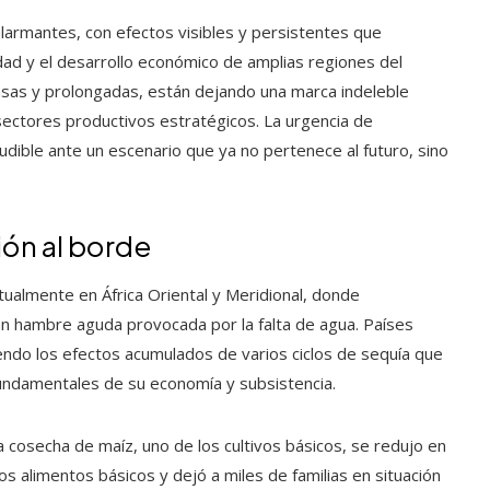
s alarmantes, con efectos visibles y persistentes que
dad y el desarrollo económico de amplias regiones del
nsas y prolongadas, están dejando una marca indeleble
ectores productivos estratégicos. La urgencia de
udible ante un escenario que ya no pertenece al futuro, sino
gión al borde
tualmente en África Oriental y Meridional, donde
 hambre aguda provocada por la falta de agua. Países
endo los efectos acumulados de varios ciclos de sequía que
 fundamentales de su economía y subsistencia.
a cosecha de maíz, uno de los cultivos básicos, se redujo en
os alimentos básicos y dejó a miles de familias en situación