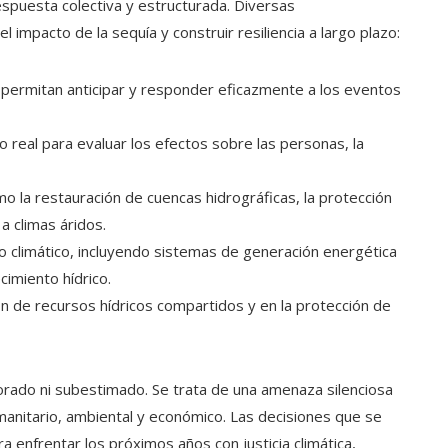
espuesta colectiva y estructurada. Diversas
mpacto de la sequía y construir resiliencia a largo plazo:
 permitan anticipar y responder eficazmente a los eventos
real para evaluar los efectos sobre las personas, la
o la restauración de cuencas hidrográficas, la protección
a climas áridos.
io climático, incluyendo sistemas de generación energética
cimiento hídrico.
ión de recursos hídricos compartidos y en la protección de
norado ni subestimado. Se trata de una amenaza silenciosa
manitario, ambiental y económico. Las decisiones que se
 enfrentar los próximos años con justicia climática,