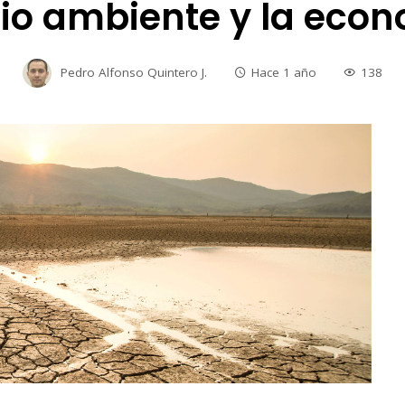
o ambiente y la eco
Pedro Alfonso Quintero J.
Hace 1 año
138