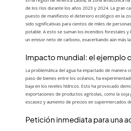
de los ríos durante los años 2023 y 2024. La gran 
puesto de manifiesto el deterioro ecológico en la z
sido significativas para cientos de miles de persona
potable. A esto se suman los incendios forestales y l
un emisor neto de carbono, exacerbando aún más la cr
Impacto mundial: el ejemplo 
La problemática del agua ha impactado de manera crít
paso de bienes entre los océanos, ha experimentado 
baja en los niveles hídricos. Esto ha provocado dem
exportaciones de productos agrícolas, como la soja
escasez y aumento de precios en supermercados de v
Petición inmediata para una a