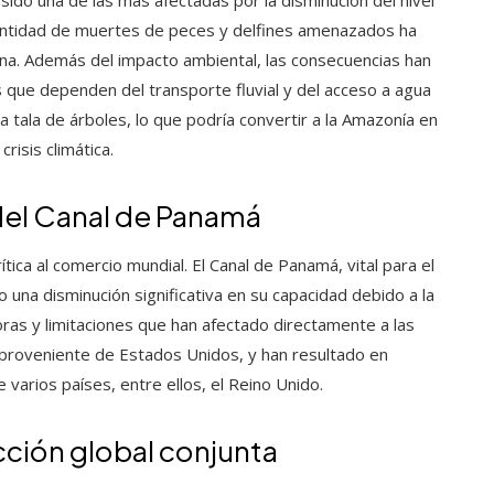
cantidad de muertes de peces y delfines amenazados ha
ona. Además del impacto ambiental, las consecuencias han
s que dependen del transporte fluvial y del acceso a agua
a tala de árboles, lo que podría convertir a la Amazonía en
isis climática.
del Canal de Panamá
ica al comercio mundial. El Canal de Panamá, vital para el
una disminución significativa en su capacidad debido a la
oras y limitaciones que han afectado directamente a las
 proveniente de Estados Unidos, y han resultado en
arios países, entre ellos, el Reino Unido.
cción global conjunta