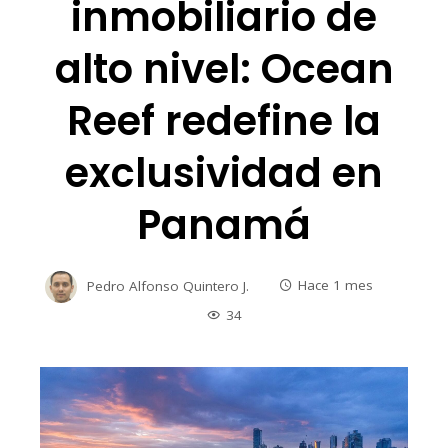
inmobiliario de
alto nivel: Ocean
Reef redefine la
exclusividad en
Panamá
Pedro Alfonso Quintero J.
Hace 1 mes
34