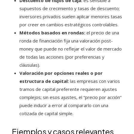
Descuento de flujos de caja:
es sensible a
supuestos de crecimiento y tasas de descuento;
inversores privados suelen aplicar menores tasas
por creer en cambios estratégicos controlables.
Métodos basados en rondas:
el precio de una
ronda de financiación fija una valoración post-
money que puede no reflejar el valor de mercado
de todas las acciones (por preferencias y
cláusulas).
Valoración por opciones reales o por
estructura de capital:
las empresas con varios
tramos de capital preferente requieren ajustes
complejos; sin esos ajustes, el “precio por acción”
puede inducir a error al compararlo con una
cotizada de capital simple.
Ejemplos y casos relevantes