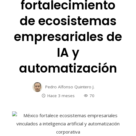
fortalecimiento
de ecosistemas
empresariales de
IA y
automatización
Pedro Alfonso Quintero J.
Hace 3 meses
70