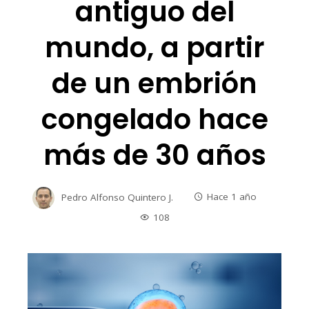
antiguo del
mundo, a partir
de un embrión
congelado hace
más de 30 años
Pedro Alfonso Quintero J.
Hace 1 año
108