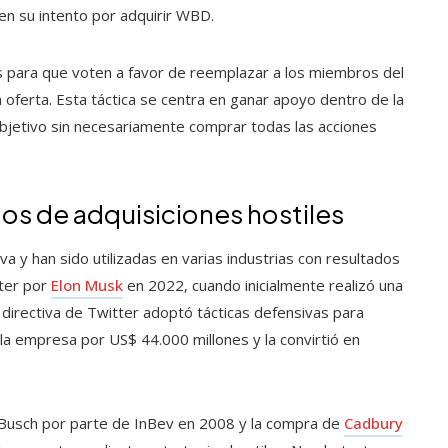
n su intento por adquirir WBD.
s para que voten a favor de reemplazar a los miembros del
 oferta. Esta táctica se centra en ganar apoyo dentro de la
bjetivo sin necesariamente comprar todas las acciones
dos de adquisiciones hostiles
a y han sido utilizadas en varias industrias con resultados
ter por
Elon Musk
en 2022, cuando inicialmente realizó una
a directiva de Twitter adoptó tácticas defensivas para
la empresa por US$ 44.000 millones y la convirtió en
-Busch por parte de InBev en 2008 y la compra de
Cadbury