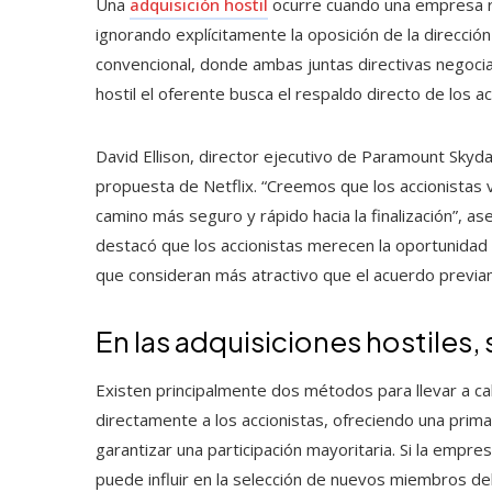
Una
adquisición hostil
ocurre cuando una empresa re
ignorando explícitamente la oposición de la dirección
convencional, donde ambas juntas directivas negocia
hostil el oferente busca el respaldo directo de los a
David Ellison, director ejecutivo de Paramount Skyd
propuesta de Netflix. “Creemos que los accionistas 
camino más seguro y rápido hacia la finalización”, ase
destacó que los accionistas merecen la oportunidad d
que consideran más atractivo que el acuerdo previa
En las adquisiciones hostiles
Existen principalmente dos métodos para llevar a cabo
directamente a los accionistas, ofreciendo una prima
garantizar una participación mayoritaria. Si la empr
puede influir en la selección de nuevos miembros de