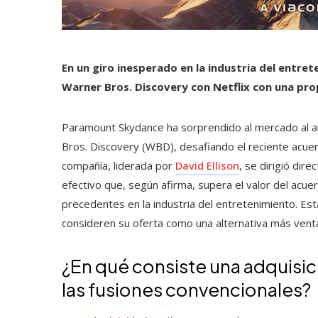
En un giro inesperado en la industria del entr
Warner Bros. Discovery con Netflix con una pro
Paramount Skydance ha sorprendido al mercado al anu
Bros. Discovery (WBD), desafiando el reciente acue
compañía, liderada por
David Ellison
, se dirigió dir
efectivo que, según afirma, supera el valor del acue
precedentes en la industria del entretenimiento. Es
consideren su oferta como una alternativa más venta
¿En qué consiste una adquisici
las fusiones convencionales?