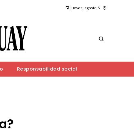
jueves, agosto 6
io
Responsabilidad social
ca?