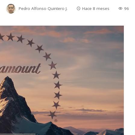
Pedro Alfonso Quintero J.
Hace 8 meses
96