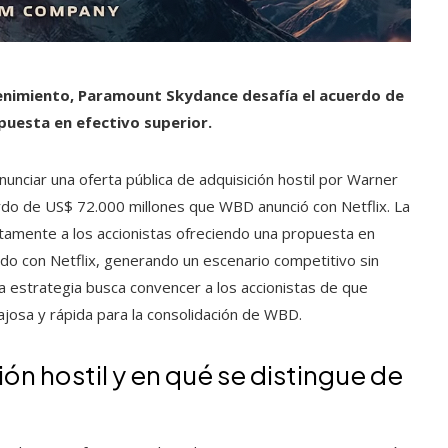
etenimiento, Paramount Skydance desafía el acuerdo de
puesta en efectivo superior.
nciar una oferta pública de adquisición hostil por Warner
rdo de US$ 72.000 millones que WBD anunció con Netflix. La
ectamente a los accionistas ofreciendo una propuesta en
rdo con Netflix, generando un escenario competitivo sin
ta estrategia busca convencer a los accionistas de que
josa y rápida para la consolidación de WBD.
ón hostil y en qué se distingue de