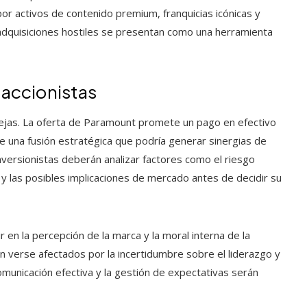
or activos de contenido premium, franquicias icónicas y
s adquisiciones hostiles se presentan como una herramienta
 accionistas
ejas. La oferta de Paramount promete un pago en efectivo
ce una fusión estratégica que podría generar sinergias de
inversionistas deberán analizar factores como el riesgo
ra y las posibles implicaciones de mercado antes de decidir su
r en la percepción de la marca y la moral interna de la
 verse afectados por la incertidumbre sobre el liderazgo y
 comunicación efectiva y la gestión de expectativas serán