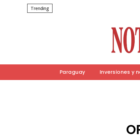
Trending
Paraguay
Inversiones y 
OP