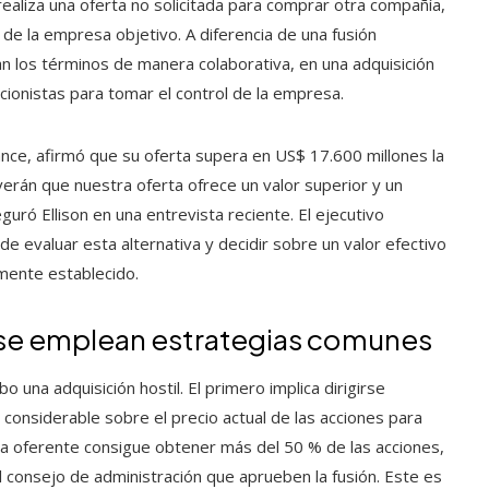
aliza una oferta no solicitada para comprar otra compañía,
 de la empresa objetivo. A diferencia de una fusión
n los términos de manera colaborativa, en una adquisición
ccionistas para tomar el control de la empresa.
ance, afirmó que su oferta supera en US$ 17.600 millones la
verán que nuestra oferta ofrece un valor superior y un
guró Ellison en una entrevista reciente. El ejecutivo
e evaluar esta alternativa y decidir sobre un valor efectivo
mente establecido.
, se emplean estrategias comunes
 una adquisición hostil. El primero implica dirigirse
 considerable sobre el precio actual de las acciones para
esa oferente consigue obtener más del 50 % de las acciones,
l consejo de administración que aprueben la fusión. Este es