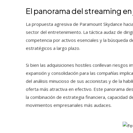
El panorama del streaming en
La propuesta agresiva de Paramount Skydance haci
sector del entretenimiento. La táctica audaz de dirig
competencia por activos esenciales y la búsqueda de
estratégicos a largo plazo.
Si bien las adquisiciones hostiles conllevan riesgo
expansión y consolidación para las compañías impli
del análisis minucioso de sus accionistas y de la hab
oferta más atractiva en efectivo. Este panorama des
la combinación de estrategia financiera, capacidad d
movimientos empresariales más audaces.