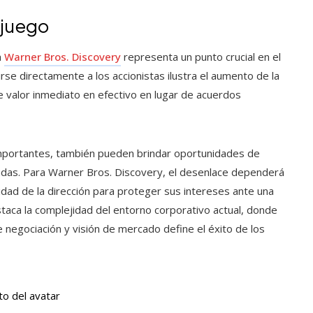
 juego
a
Warner Bros. Discovery
representa un punto crucial en el
irse directamente a los accionistas ilustra el aumento de la
 valor inmediato en efectivo en lugar de acuerdos
s importantes, también pueden brindar oportunidades de
cadas. Para Warner Bros. Discovery, el desenlace dependerá
ilidad de la dirección para proteger sus intereses ante una
taca la complejidad del entorno corporativo actual, donde
e negociación y visión de mercado define el éxito de los