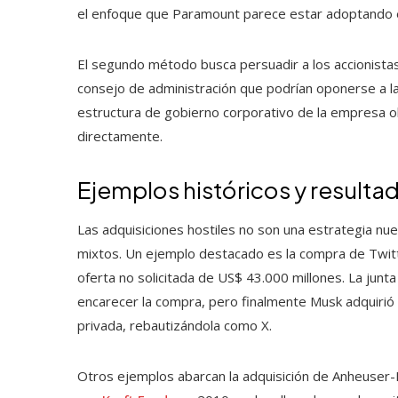
el enfoque que Paramount parece estar adoptando e
El segundo método busca persuadir a los accionista
consejo de administración que podrían oponerse a la
estructura de gobierno corporativo de la empresa o
directamente.
Ejemplos históricos y resulta
Las adquisiciones hostiles no son una estrategia nuev
mixtos. Un ejemplo destacado es la compra de Twit
oferta no solicitada de US$ 43.000 millones. La junt
encarecer la compra, pero finalmente Musk adquirió 
privada, rebautizándola como X.
Otros ejemplos abarcan la adquisición de Anheuser