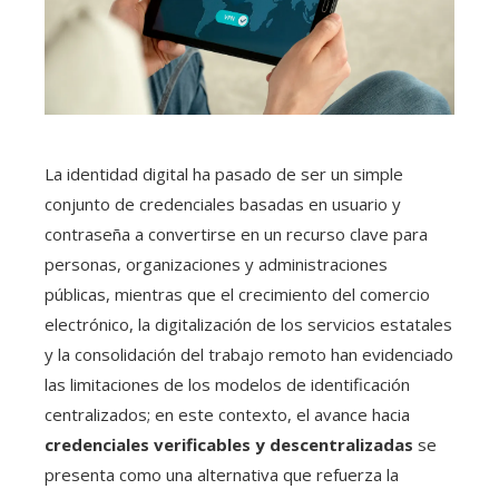
La identidad digital ha pasado de ser un simple
conjunto de credenciales basadas en usuario y
contraseña a convertirse en un recurso clave para
personas, organizaciones y administraciones
públicas, mientras que el crecimiento del comercio
electrónico, la digitalización de los servicios estatales
y la consolidación del trabajo remoto han evidenciado
las limitaciones de los modelos de identificación
centralizados; en este contexto, el avance hacia
credenciales verificables y descentralizadas
se
presenta como una alternativa que refuerza la