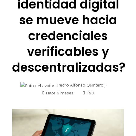
identidad digital
se mueve hacia
credenciales
verificables y
descentralizadas?
Pedro Alfonso Quintero J.
Hace 6 meses
198