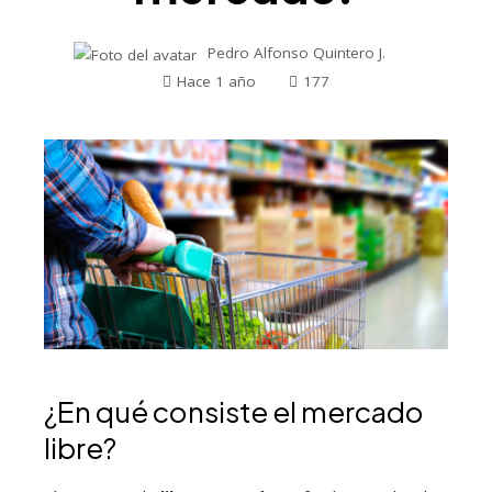
Pedro Alfonso Quintero J.
Hace 1 año
177
¿En qué consiste el mercado
libre?