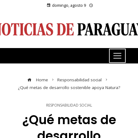
domingo, agosto 9
Home
Responsabilidad social
¿Qué metas de desarrollo sostenible apoya Natura?
RESPONSABILIDAD SOCIAL
¿Qué metas de
desarrollo