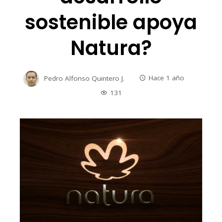
sostenible apoya
Natura?
Pedro Alfonso Quintero J.
Hace 1 año
131