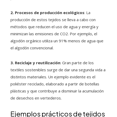
2. Procesos de producción ecológicos
: La
producción de estos tejidos se lleva a cabo con
métodos que reducen el uso de agua y energía y
minimizan las emisiones de CO2. Por ejemplo, el
algodón orgánico utiliza un 91% menos de agua que
el algodón convencional.
3. Reciclaje y reutilización
: Gran parte de los
textiles sostenibles surge de dar una segunda vida a
distintos materiales. Un ejemplo evidente es el
poliéster reciclado, elaborado a partir de botellas
plásticas y que contribuye a disminuir la acumulación
de desechos en vertederos.
Ejemplos prácticos de tejidos