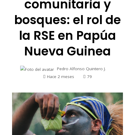
comunitaria y
bosques: el rol de
la RSE en Papúa
Nueva Guinea
Pedro Alfonso Quintero J.
Hace 2 meses
79