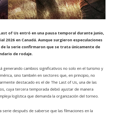
ast of Us entró en una pausa temporal durante junio,
dial 2026 en Canadá. Aunque surgieron especulaciones
 de la serie confirmaron que se trata únicamente de
ndario de rodaje.
tá generando cambios significativos no solo en el turismo y
mérica, sino también en sectores que, en principio, no
cularmente destacado es el de The Last of Us, una de las
años, cuya tercera temporada debió ajustar de manera
mpleja logística que demanda la organización del torneo.
la serie después de saberse que las filmaciones en la