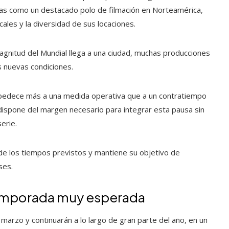
das como un destacado polo de filmación en Norteamérica,
cales y la diversidad de sus locaciones.
agnitud del Mundial llega a una ciudad, muchas producciones
 nuevas condiciones.
obedece más a una medida operativa que a un contratiempo
 dispone del margen necesario para integrar esta pausa sin
serie.
de los tiempos previstos y mantiene su objetivo de
ses.
 temporada muy esperada
 marzo y continuarán a lo largo de gran parte del año, en un