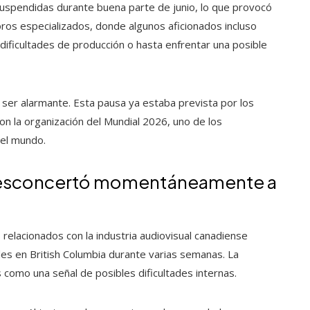
suspendidas durante buena parte de junio, lo que provocó
ros especializados, donde algunos aficionados incluso
dificultades de producción o hasta enfrentar una posible
 ser alarmante. Esta pausa ya estaba prevista por los
on la organización del Mundial 2026, uno de los
 el mundo.
 desconcertó momentáneamente a
elacionados con la industria audiovisual canadiense
des en British Columbia durante varias semanas. La
 como una señal de posibles dificultades internas.