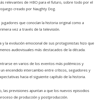
ás relevantes de HBO para el futuro, sobre todo por el
deojuego creado por Naughty Dog.
 jugadores que conocían la historia original como a
mera vez a través de la televisión.
a y la evolución emocional de sus protagonistas hizo que
ómenos audiovisuales más destacados de la década.
ntrarse en varios de los eventos más polémicos y
 un encendido intercambio entre críticos, seguidores y
ectativas hacia el siguiente capítulo de la historia.
o, las previsiones apuntan a que los nuevos episodios
proceso de producción y postproducción.