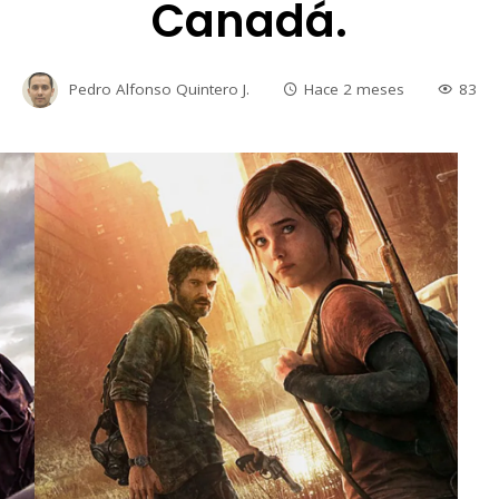
Canadá.
Pedro Alfonso Quintero J.
Hace 2 meses
83