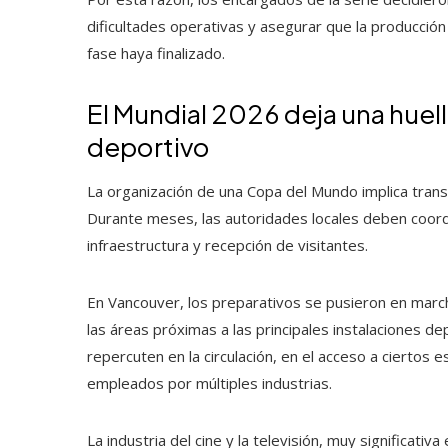
dificultades operativas y asegurar que la producci
fase haya finalizado.
El Mundial 2026 deja una huel
deportivo
La organización de una Copa del Mundo implica transf
Durante meses, las autoridades locales deben coord
infraestructura y recepción de visitantes.
En Vancouver, los preparativos se pusieron en mar
las áreas próximas a las principales instalaciones d
repercuten en la circulación, en el acceso a ciertos e
empleados por múltiples industrias.
La industria del cine y la televisión, muy significat