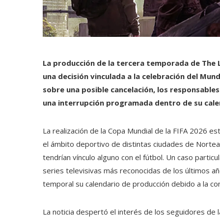
La producción de la tercera temporada de The L
una decisión vinculada a la celebración del Mun
sobre una posible cancelación, los responsables
una interrupción programada dentro de su cale
La realización de la Copa Mundial de la FIFA 2026 es
el ámbito deportivo de distintas ciudades de Nortea
tendrían vínculo alguno con el fútbol. Un caso parti
series televisivas más reconocidas de los últimos 
temporal su calendario de producción debido a la co
La noticia despertó el interés de los seguidores de 