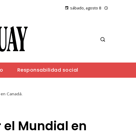
sábado, agosto 8
io
Responsabilidad social
l en Canadá.
r el Mundial en