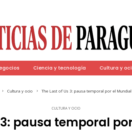
negocios
Ciencia y tecnología
Cultura y oc
Cultura y ocio
The Last of Us 3: pausa temporal por el Mundia
CULTURA Y OCIO
 3: pausa temporal po