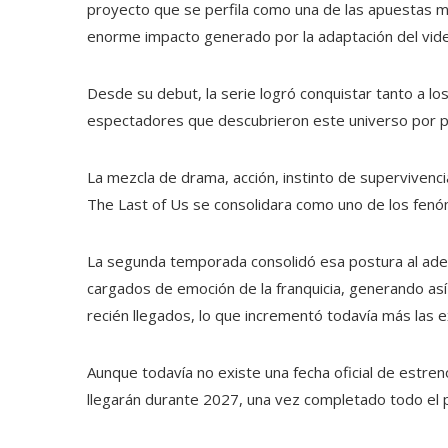
proyecto que se perfila como una de las apuestas m
enorme impacto generado por la adaptación del vi
Desde su debut, la serie logró conquistar tanto a los
espectadores que descubrieron este universo por pri
La mezcla de drama, acción, instinto de supervivenci
The Last of Us se consolidara como uno de los fen
La segunda temporada consolidó esa postura al ade
cargados de emoción de la franquicia, generando así
recién llegados, lo que incrementó todavía más las exp
Aunque todavía no existe una fecha oficial de estren
llegarán durante 2027, una vez completado todo el 