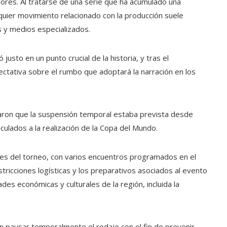
ores. Al tratarse de una serie que ha acumulado una
uier movimiento relacionado con la producción suele
s y medios especializados.
justo en un punto crucial de la historia, y tras el
ctativa sobre el rumbo que adoptará la narración en los
aron que la suspensión temporal estaba prevista desde
ulados a la realización de la Copa del Mundo.
les del torneo, con varios encuentros programados en el
stricciones logísticas y los preparativos asociados al evento
des económicas y culturales de la región, incluida la
on pausar temporalmente el rodaje con el fin de prevenir