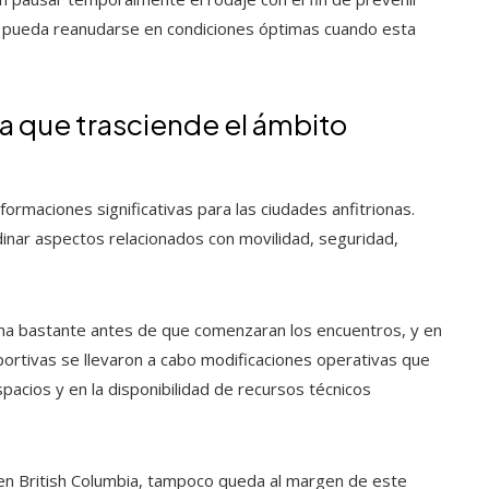
ón pueda reanudarse en condiciones óptimas cuando esta
la que trasciende el ámbito
ormaciones significativas para las ciudades anfitrionas.
inar aspectos relacionados con movilidad, seguridad,
cha bastante antes de que comenzaran los encuentros, y en
eportivas se llevaron a cabo modificaciones operativas que
spacios y en la disponibilidad de recursos técnicos
iva en British Columbia, tampoco queda al margen de este