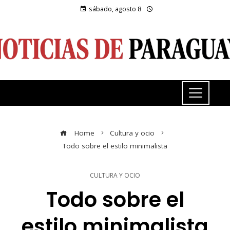
sábado, agosto 8
Home
Cultura y ocio
Todo sobre el estilo minimalista
CULTURA Y OCIO
Todo sobre el
estilo minimalista