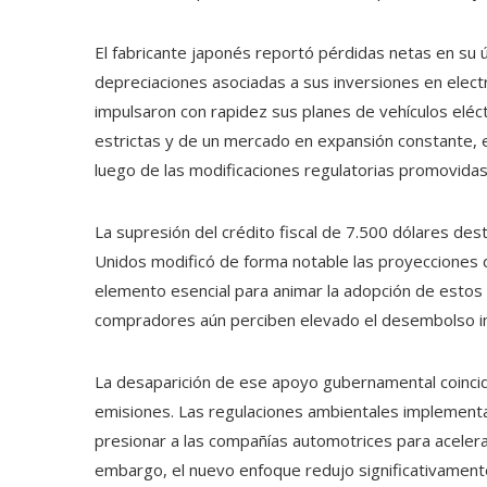
El fabricante japonés reportó pérdidas netas en su últ
depreciaciones asociadas a sus inversiones en elect
impulsaron con rapidez sus planes de vehículos elé
estrictas y de un mercado en expansión constante,
luego de las modificaciones regulatorias promovidas
La supresión del crédito fiscal de 7.500 dólares des
Unidos modificó de forma notable las proyecciones 
elemento esencial para animar la adopción de esto
compradores aún perciben elevado el desembolso inic
La desaparición de ese apoyo gubernamental coincid
emisiones. Las regulaciones ambientales implement
presionar a las compañías automotrices para acelerar
embargo, el nuevo enfoque redujo significativament