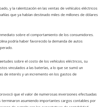
ipado, y la ralentización en las ventas de vehículos eléctricos
ñías que ya habían destinado miles de millones de dólares
o inmediato sobre el comportamiento de los consumidores.
olina podría haber favorecido la demanda de autos
sperado.
udes sobre el costo de los vehículos eléctricos, su
astos vinculados a las baterías, a lo que se sumó un
s de interés y un incremento en los gastos de
 provocó que el valor de numerosas inversiones efectuadas
as terminaron asumiendo importantes cargos contables por