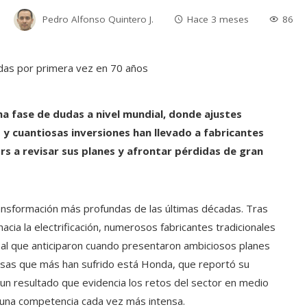
Pedro Alfonso Quintero J.
Hace 3 meses
86
na fase de dudas a nivel mundial, donde ajustes
 y cuantiosas inversiones han llevado a fabricantes
s a revisar sus planes y afrontar pérdidas de gran
ransformación más profundas de las últimas décadas. Tras
cia la electrificación, numerosos fabricantes tradicionales
al que anticiparon cuando presentaron ambiciosos planes
resas que más han sufrido está Honda, que reportó su
un resultado que evidencia los retos del sector en medio
y una competencia cada vez más intensa.