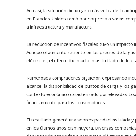
Aun así, la situación dio un giro más veloz de lo antic
en Estados Unidos tomó por sorpresa a varias compa
a infraestructura y manufactura.
La reducción de incentivos fiscales tuvo un impact
Aunque el aumento reciente en los precios de la gas
eléctricos, el efecto fue mucho más limitado de lo e
Numerosos compradores siguieron expresando inquiet
alcance, la disponibilidad de puntos de carga y los g
contexto económico caracterizado por elevadas tasa
financiamiento para los consumidores.
El resultado generó una sobrecapacidad instalada y
en los últimos años disminuyera. Diversas compañí