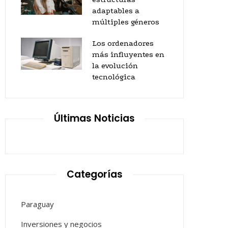
adaptables a
múltiples géneros
Los ordenadores
más influyentes en
la evolución
tecnológica
Últimas Noticias
Categorías
Paraguay
Inversiones y negocios