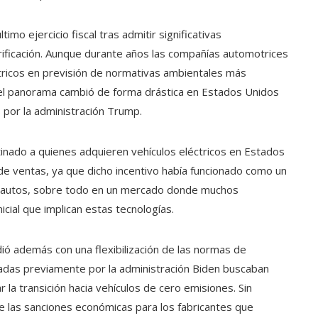
imo ejercicio fiscal tras admitir significativas
rificación. Aunque durante años las compañías automotrices
ctricos en previsión de normativas ambientales más
 el panorama cambió de forma drástica en Estados Unidos
 por la administración Trump.
tinado a quienes adquieren vehículos eléctricos en Estados
de ventas, ya que dicho incentivo había funcionado como un
s autos, sobre todo en un mercado donde muchos
ial que implican estas tecnologías.
ió además con una flexibilización de las normas de
adas previamente por la administración Biden buscaban
 la transición hacia vehículos de cero emisiones. Sin
e las sanciones económicas para los fabricantes que