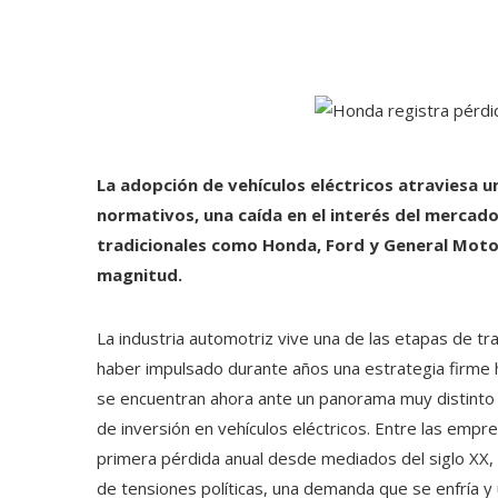
La adopción de vehículos eléctricos atraviesa u
normativos, una caída en el interés del mercado
tradicionales como Honda, Ford y General Motor
magnitud.
La industria automotriz vive una de las etapas de t
haber impulsado durante años una estrategia firme ha
se encuentran ahora ante un panorama muy distinto 
de inversión en vehículos eléctricos. Entre las emp
primera pérdida anual desde mediados del siglo XX, 
de tensiones políticas, una demanda que se enfría 