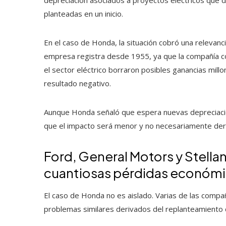
depreciación asociados a proyectos eléctricos que d
planteadas en un inicio.
En el caso de Honda, la situación cobró una relevanci
empresa registra desde 1955, ya que la compañía co
el sector eléctrico borraron posibles ganancias millon
resultado negativo.
Aunque Honda señaló que espera nuevas depreciacio
que el impacto será menor y no necesariamente deri
Ford, General Motors y Stella
cuantiosas pérdidas económ
El caso de Honda no es aislado. Varias de las comp
problemas similares derivados del replanteamiento d