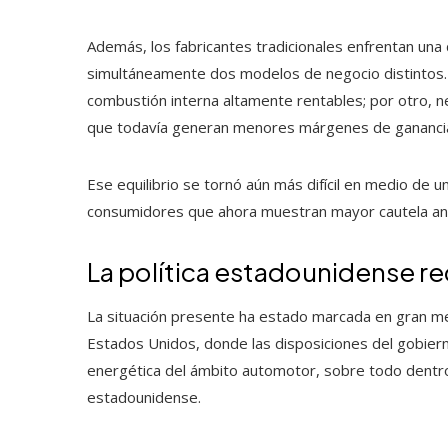
Además, los fabricantes tradicionales enfrentan una 
simultáneamente dos modelos de negocio distintos. 
combustión interna altamente rentables; por otro, nec
que todavía generan menores márgenes de gananci
Ese equilibrio se tornó aún más difícil en medio de u
consumidores que ahora muestran mayor cautela ante
La política estadounidense r
La situación presente ha estado marcada en gran med
Estados Unidos, donde las disposiciones del gobiern
energética del ámbito automotor, sobre todo dentr
estadounidense.