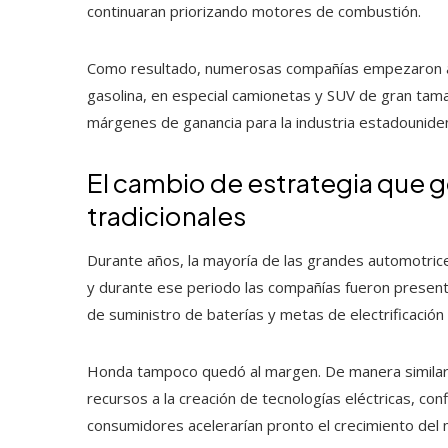
continuaran priorizando motores de combustión.
Como resultado, numerosas compañías empezaron a r
gasolina, en especial camionetas y SUV de gran ta
márgenes de ganancia para la industria estadounide
El cambio de estrategia que g
tradicionales
Durante años, la mayoría de las grandes automotrices
y durante ese periodo las compañías fueron present
de suministro de baterías y metas de electrificació
Honda tampoco quedó al margen. De manera similar a
recursos a la creación de tecnologías eléctricas, co
consumidores acelerarían pronto el crecimiento del