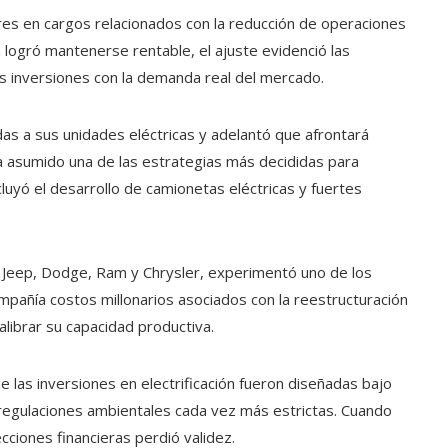
res en cargos relacionados con la reducción de operaciones
a logró mantenerse rentable, el ajuste evidenció las
sus inversiones con la demanda real del mercado.
das a sus unidades eléctricas y adelantó que afrontará
a asumido una de las estrategias más decididas para
ncluyó el desarrollo de camionetas eléctricas y fuertes
 Jeep, Dodge, Ram y Chrysler, experimentó uno de los
compañía costos millonarios asociados con la reestructuración
calibrar su capacidad productiva.
 las inversiones en electrificación fueron diseñadas bajo
regulaciones ambientales cada vez más estrictas. Cuando
ciones financieras perdió validez.