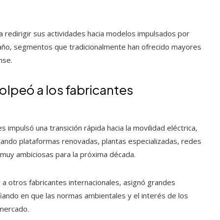
edirigir sus actividades hacia modelos impulsados por
maño, segmentos que tradicionalmente han ofrecido mayores
nse.
olpeó a los fabricantes
 impulsó una transición rápida hacia la movilidad eléctrica,
ando plataformas renovadas, plantas especializadas, redes
n muy ambiciosas para la próxima década.
 otros fabricantes internacionales, asignó grandes
nfiando en que las normas ambientales y el interés de los
 mercado.