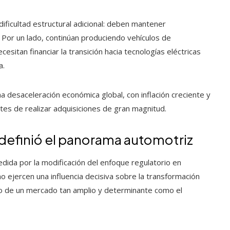
dificultad estructural adicional: deben mantener
Por un lado, continúan produciendo vehículos de
esitan financiar la transición hacia tecnologías eléctricas
a.
na desaceleración económica global, con inflación creciente y
s de realizar adquisiciones de gran magnitud.
edefinió el panorama automotriz
ida por la modificación del enfoque regulatorio en
o ejercen una influencia decisiva sobre la transformación
o de un mercado tan amplio y determinante como el