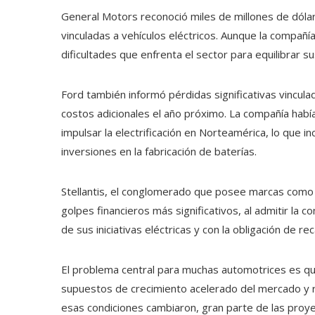
General Motors reconoció miles de millones de dóla
vinculadas a vehículos eléctricos. Aunque la compañí
dificultades que enfrenta el sector para equilibrar 
Ford también informó pérdidas significativas vincula
costos adicionales el año próximo. La compañía habí
impulsar la electrificación en Norteamérica, lo que i
inversiones en la fabricación de baterías.
Stellantis, el conglomerado que posee marcas como
golpes financieros más significativos, al admitir la 
de sus iniciativas eléctricas y con la obligación de re
El problema central para muchas automotrices es que
supuestos de crecimiento acelerado del mercado y 
esas condiciones cambiaron, gran parte de las proyec