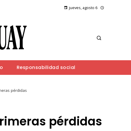
jueves, agosto 6
io
Responsabilidad social
meras pérdidas
rimeras pérdidas