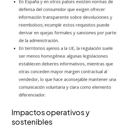
En España y en otros países existen normas de
defensa del consumidor que exigen ofrecer
información transparente sobre devoluciones y
reembolsos; incumplir estos requisitos puede
derivar en quejas formales y sanciones por parte
de la administración.
En territorios ajenos a la UE, la regulación suele
ser menos homogénea: algunas legislaciones
establecen deberes informativos, mientras que
otras conceden mayor margen contractual al
vendedor, lo que hace aconsejable mantener una
comunicación voluntaria y clara como elemento
diferenciador.
Impactos operativos y
sostenibles