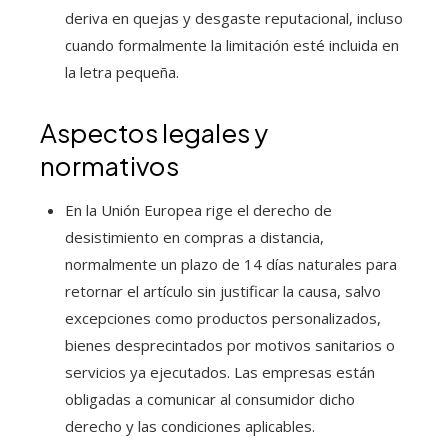
deriva en quejas y desgaste reputacional, incluso
cuando formalmente la limitación esté incluida en
la letra pequeña.
Aspectos legales y
normativos
En la Unión Europea rige el derecho de
desistimiento en compras a distancia,
normalmente un plazo de 14 días naturales para
retornar el artículo sin justificar la causa, salvo
excepciones como productos personalizados,
bienes desprecintados por motivos sanitarios o
servicios ya ejecutados. Las empresas están
obligadas a comunicar al consumidor dicho
derecho y las condiciones aplicables.