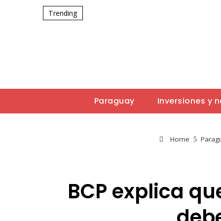
Trending
Paraguay
Inversiones y 
Home
Parag
BCP explica que
debe