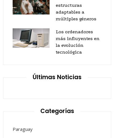
estructuras
adaptables a
múltiples géneros
Los ordenadores
más influyentes en
la evolución
tecnológica
Últimas Noticias
Categorías
Paraguay