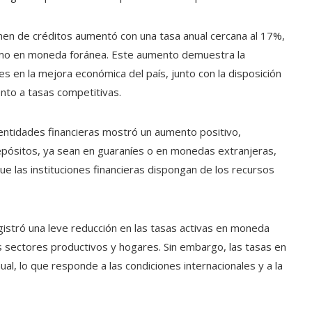
men de créditos aumentó con una tasa anual cercana al 17%,
mo en moneda foránea. Este aumento demuestra la
s en la mejora económica del país, junto con la disposición
ento a tasas competitivas.
entidades financieras mostró un aumento positivo,
epósitos, ya sean en guaraníes o en monedas extranjeras,
e las instituciones financieras dispongan de los recursos
gistró una leve reducción en las tasas activas en moneda
los sectores productivos y hogares. Sin embargo, las tasas en
al, lo que responde a las condiciones internacionales y a la