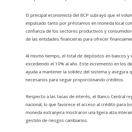
El principal economista del BCP subrayó que el volu
impulsado tanto por préstamos en moneda local co
confianza de los sectores productivos y consumidore
de las entidades financieras para ofrecer financiami
Al mismo tiempo, el total de depósitos en bancos y 
excediendo el 10% al año. Este incremento en los d
ayuda a mantener la solidez del sistema y asegura qu
necesarios para seguir proporcionando créditos.
Respecto a las tasas de interés, el Banco Central re
nacional, lo que favorece el acceso al crédito para 
moneda extranjera mostraron una ligera alza interanu
gestión de riesgos cambiarios.