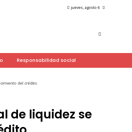
jueves, agosto 6
io
Responsabilidad social
cimiento del crédito
l de liquidez se
édito