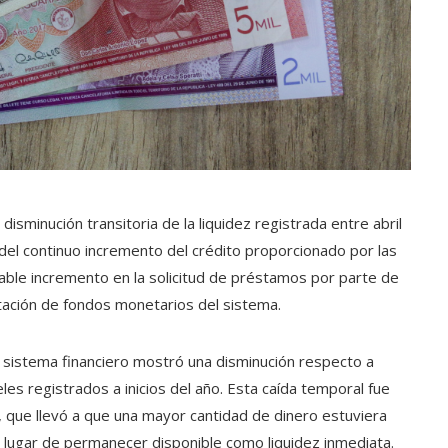
isminución transitoria de la liquidez registrada entre abril
 del continuo incremento del crédito proporcionado por las
able incremento en la solicitud de préstamos por parte de
ptación de fondos monetarios del sistema.
l sistema financiero mostró una disminución respecto a
es registrados a inicios del año. Esta caída temporal fue
, que llevó a que una mayor cantidad de dinero estuviera
lugar de permanecer disponible como liquidez inmediata.