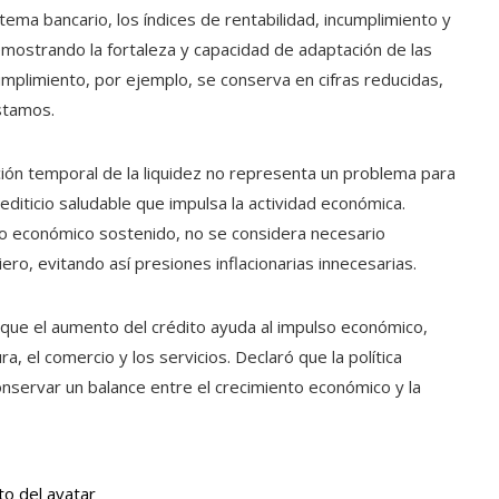
tema bancario, los índices de rentabilidad, incumplimiento y
emostrando la fortaleza y capacidad de adaptación de las
umplimiento, por ejemplo, se conserva en cifras reducidas,
éstamos.
ión temporal de la liquidez no representa un problema para
diticio saludable que impulsa la actividad económica.
to económico sostenido, no se considera necesario
iero, evitando así presiones inflacionarias innecesarias.
 que el aumento del crédito ayuda al impulso económico,
 el comercio y los servicios. Declaró que la política
onservar un balance entre el crecimiento económico y la