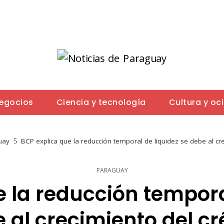
negocios
Ciencia y tecnología
Cultura y oc
uay
BCP explica que la reducción temporal de liquidez se debe al cre
PARAGUAY
 la reducción tempora
 al crecimiento del cr