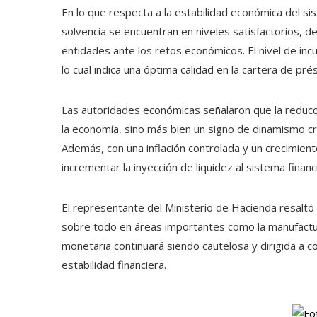
En lo que respecta a la estabilidad económica del sis
solvencia se encuentran en niveles satisfactorios, d
entidades ante los retos económicos. El nivel de inc
lo cual indica una óptima calidad en la cartera de pr
Las autoridades económicas señalaron que la reducc
la economía, sino más bien un signo de dinamismo cre
Además, con una inflación controlada y un crecimien
incrementar la inyección de liquidez al sistema financ
El representante del Ministerio de Hacienda resaltó
sobre todo en áreas importantes como la manufactura,
monetaria continuará siendo cautelosa y dirigida a c
estabilidad financiera.