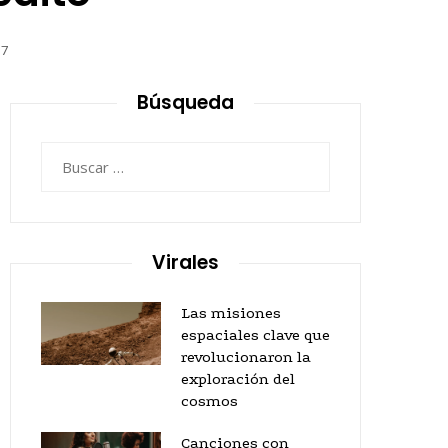
17
Búsqueda
Buscar:
Virales
Las misiones
espaciales clave que
revolucionaron la
exploración del
cosmos
Canciones con