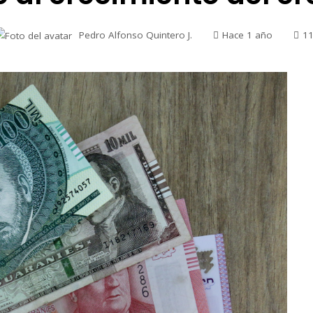
Pedro Alfonso Quintero J.
Hace 1 año
1