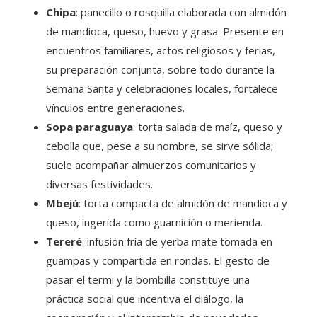
Chipa
: panecillo o rosquilla elaborada con almidón
de mandioca, queso, huevo y grasa. Presente en
encuentros familiares, actos religiosos y ferias,
su preparación conjunta, sobre todo durante la
Semana Santa y celebraciones locales, fortalece
vínculos entre generaciones.
Sopa paraguaya
: torta salada de maíz, queso y
cebolla que, pese a su nombre, se sirve sólida;
suele acompañar almuerzos comunitarios y
diversas festividades.
Mbejú
: torta compacta de almidón de mandioca y
queso, ingerida como guarnición o merienda.
Tereré
: infusión fría de yerba mate tomada en
guampas y compartida en rondas. El gesto de
pasar el termi y la bombilla constituye una
práctica social que incentiva el diálogo, la