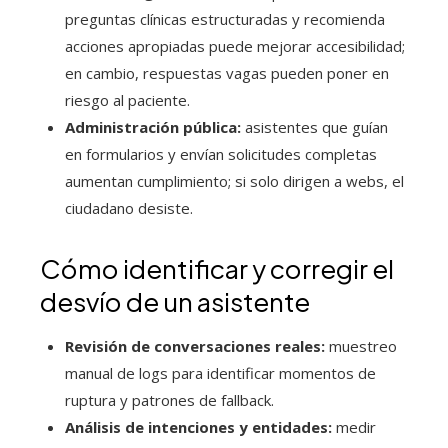
preguntas clínicas estructuradas y recomienda
acciones apropiadas puede mejorar accesibilidad;
en cambio, respuestas vagas pueden poner en
riesgo al paciente.
Administración pública:
asistentes que guían
en formularios y envían solicitudes completas
aumentan cumplimiento; si solo dirigen a webs, el
ciudadano desiste.
Cómo identificar y corregir el
desvío de un asistente
Revisión de conversaciones reales:
muestreo
manual de logs para identificar momentos de
ruptura y patrones de fallback.
Análisis de intenciones y entidades:
medir