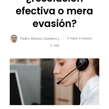
efectiva o mera
evasión?
Pedro Alfonso Quintero J.
Hace 3 meses
100