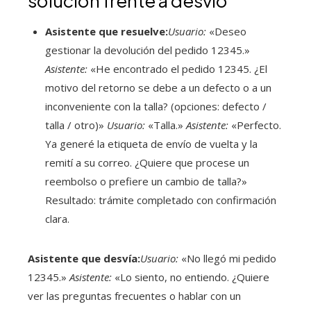
solución frente a desvío
Asistente que resuelve:
Usuario:
«Deseo
gestionar la devolución del pedido 12345.»
Asistente:
«He encontrado el pedido 12345. ¿El
motivo del retorno se debe a un defecto o a un
inconveniente con la talla? (opciones: defecto /
talla / otro)»
Usuario:
«Talla.»
Asistente:
«Perfecto.
Ya generé la etiqueta de envío de vuelta y la
remití a su correo. ¿Quiere que procese un
reembolso o prefiere un cambio de talla?»
Resultado: trámite completado con confirmación
clara.
Asistente que desvía:
Usuario:
«No llegó mi pedido
12345.»
Asistente:
«Lo siento, no entiendo. ¿Quiere
ver las preguntas frecuentes o hablar con un