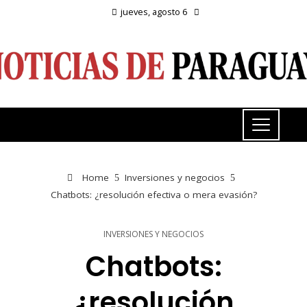
jueves, agosto 6
Home
Inversiones y negocios
Chatbots: ¿resolución efectiva o mera evasión?
INVERSIONES Y NEGOCIOS
Chatbots:
¿resolución