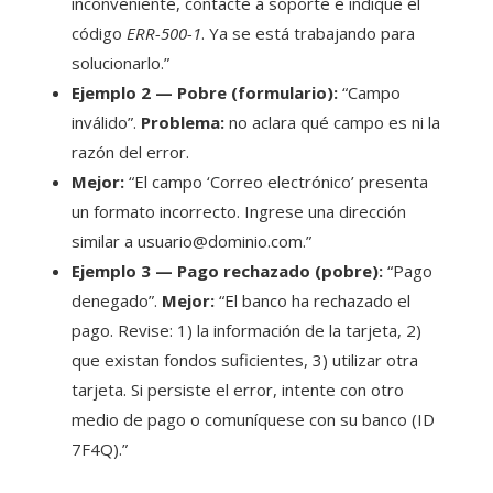
inconveniente, contacte a soporte e indique el
código
ERR-500-1
. Ya se está trabajando para
solucionarlo.”
Ejemplo 2 — Pobre (formulario):
“Campo
inválido”.
Problema:
no aclara qué campo es ni la
razón del error.
Mejor:
“El campo ‘Correo electrónico’ presenta
un formato incorrecto. Ingrese una dirección
similar a usuario@dominio.com.”
Ejemplo 3 — Pago rechazado (pobre):
“Pago
denegado”.
Mejor:
“El banco ha rechazado el
pago. Revise: 1) la información de la tarjeta, 2)
que existan fondos suficientes, 3) utilizar otra
tarjeta. Si persiste el error, intente con otro
medio de pago o comuníquese con su banco (ID
7F4Q).”