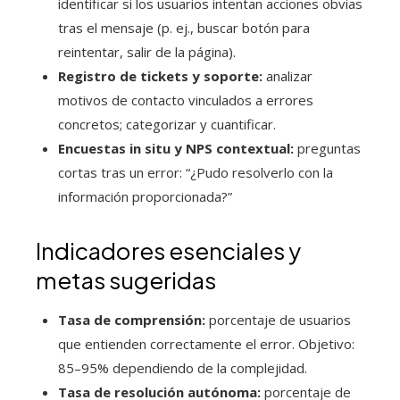
identificar si los usuarios intentan acciones obvias
tras el mensaje (p. ej., buscar botón para
reintentar, salir de la página).
Registro de tickets y soporte:
analizar
motivos de contacto vinculados a errores
concretos; categorizar y cuantificar.
Encuestas in situ y NPS contextual:
preguntas
cortas tras un error: “¿Pudo resolverlo con la
información proporcionada?”
Indicadores esenciales y
metas sugeridas
Tasa de comprensión:
porcentaje de usuarios
que entienden correctamente el error. Objetivo:
85–95% dependiendo de la complejidad.
Tasa de resolución autónoma:
porcentaje de