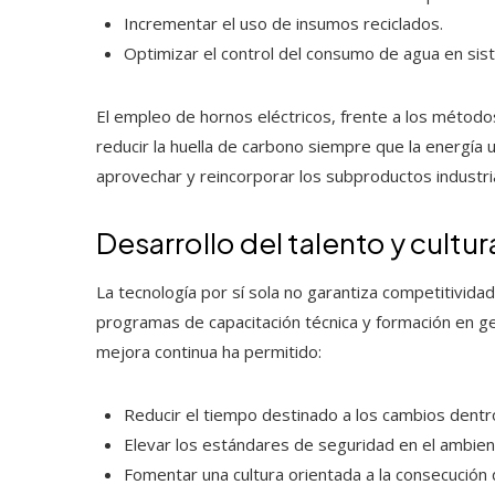
Incrementar el uso de insumos reciclados.
Optimizar el control del consumo de agua en sist
El empleo de hornos eléctricos, frente a los métod
reducir la huella de carbono siempre que la energía 
aprovechar y reincorporar los subproductos industria
Desarrollo del talento y cultu
La tecnología por sí sola no garantiza competitivi
programas de capacitación técnica y formación en g
mejora continua ha permitido:
Reducir el tiempo destinado a los cambios dentro
Elevar los estándares de seguridad en el ambien
Fomentar una cultura orientada a la consecución