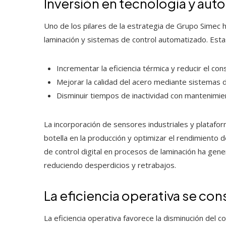
Inversión en tecnología y aut
Uno de los pilares de la estrategia de Grupo Simec h
laminación y sistemas de control automatizado. Esta
Incrementar la eficiencia térmica y reducir el c
Mejorar la calidad del acero mediante sistemas 
Disminuir tiempos de inactividad con mantenimien
La incorporación de sensores industriales y plataform
botella en la producción y optimizar el rendimiento 
de control digital en procesos de laminación ha gene
reduciendo desperdicios y retrabajos.
La eficiencia operativa se con
La eficiencia operativa favorece la disminución del c