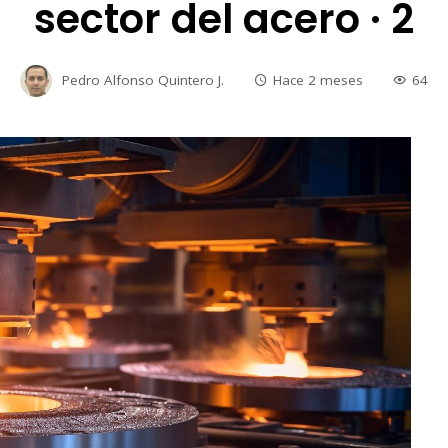
sector del acero · 2
Pedro Alfonso Quintero J.
Hace 2 meses
64