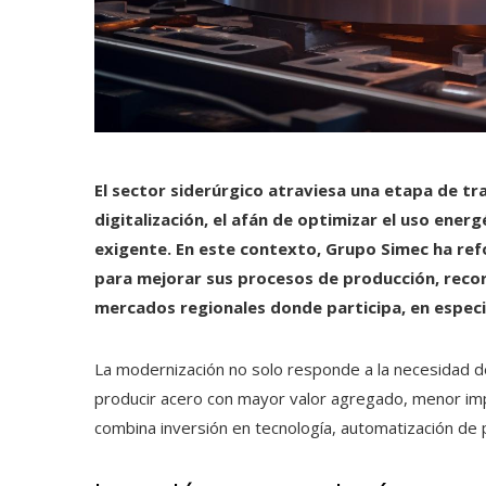
El sector siderúrgico atraviesa una etapa de tr
digitalización, el afán de optimizar el uso ene
exigente. En este contexto, Grupo Simec ha re
para mejorar sus procesos de producción, recor
mercados regionales donde participa, en especi
La modernización no solo responde a la necesidad de 
producir acero con mayor valor agregado, menor imp
combina inversión en tecnología, automatización de 