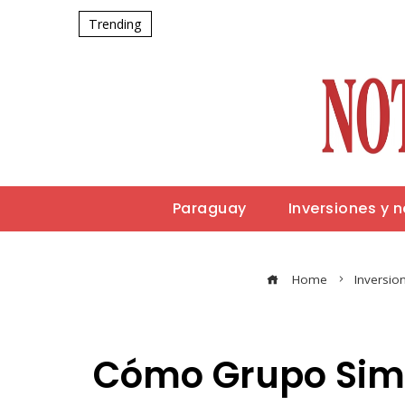
Trending
Paraguay
Inversiones y 
Home
Inversio
Cómo Grupo Simec