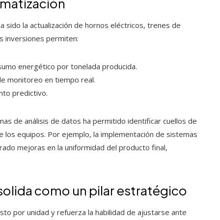
omatización
a sido la actualización de hornos eléctricos, trenes de
s inversiones permiten:
onsumo energético por tonelada producida.
de monitoreo en tiempo real.
to predictivo.
as de análisis de datos ha permitido identificar cuellos de
de los equipos. Por ejemplo, la implementación de sistemas
rado mejoras en la uniformidad del producto final,
solida como un pilar estratégico
osto por unidad y refuerza la habilidad de ajustarse ante