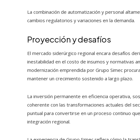
La combinación de automatización y personal altame
cambios regulatorios y variaciones en la demanda.
Proyección y desafíos
El mercado siderúrgico regional encara desafíos der
inestabilidad en el costo de insumos y normativas a
modernización emprendida por Grupo Simec procura af
mantener un crecimiento sostenido a largo plazo.
La inversión permanente en eficiencia operativa, sos
coherente con las transformaciones actuales del sec
puntual para convertirse en un proceso continuo que
integración regional.
La experiencia de Grupo Simec refleja cómo la transf