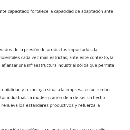
nte capacitado fortalece la capacidad de adaptación ante
ivados de la presión de productos importados, la
mbientales cada vez más estrictas; ante este contexto, la
ianzar una infraestructura industrial sólida que permita
tenibilidad y tecnología sitúa a la empresa en un rumbo
tor industrial. La modernización deja de ser un hecho
 renueva los estándares productivos y refuerza la
ormación tecnológica, cuando se integra con disciplina