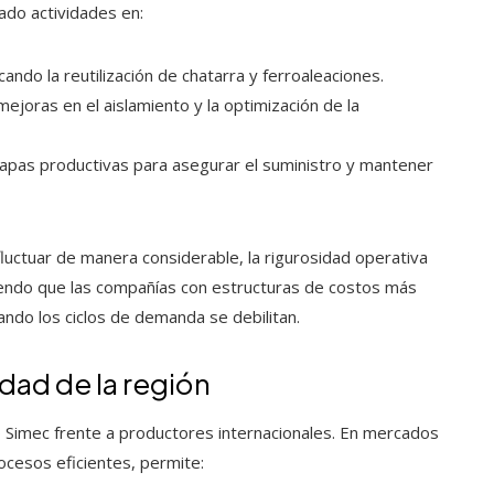
ado actividades en:
ndo la reutilización de chatarra y ferroaleaciones.
joras en el aislamiento y la optimización de la
 etapas productivas para asegurar el suministro y mantener
luctuar de manera considerable, la rigurosidad operativa
tiendo que las compañías con estructuras de costos más
do los ciclos de demanda se debilitan.
dad de la región
o Simec frente a productores internacionales. En mercados
ocesos eficientes, permite: