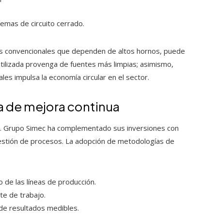
emas de circuito cerrado.
os convencionales que dependen de altos hornos, puede
utilizada provenga de fuentes más limpias; asimismo,
les impulsa la economía circular en el sector.
ra de mejora continua
dad. Grupo Simec ha complementado sus inversiones con
estión de procesos. La adopción de metodologías de
 de las líneas de producción.
te de trabajo.
 de resultados medibles.