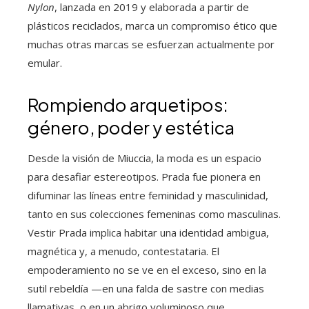
Nylon
, lanzada en 2019 y elaborada a partir de
plásticos reciclados, marca un compromiso ético que
muchas otras marcas se esfuerzan actualmente por
emular.
Rompiendo arquetipos:
género, poder y estética
Desde la visión de Miuccia, la moda es un espacio
para desafiar estereotipos. Prada fue pionera en
difuminar las líneas entre feminidad y masculinidad,
tanto en sus colecciones femeninas como masculinas.
Vestir Prada implica habitar una identidad ambigua,
magnética y, a menudo, contestataria. El
empoderamiento no se ve en el exceso, sino en la
sutil rebeldía —en una falda de sastre con medias
llamativas, o en un abrigo voluminoso que