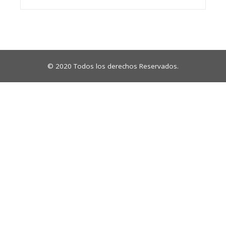
© 2020 Todos los derechos Reservados.