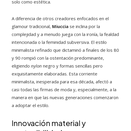
solo como estética.
A diferencia de otros creadores enfocados en el
glamour tradicional,
Miuccia
se inclina por la
complejidad y a menudo juega con la ironía, la fealdad
intencionada o la feminidad subversiva. El estilo
minimalista refinado que dictaminó a finales de los 80
y 90 rompió con la ostentación predominante,
eligiendo
nylon
negro y formas sencillas pero
exquisitamente elaboradas. Esta corriente
minimalista, inesperada para esa década, afectó a
casi todas las firmas de moda y, especialmente, a la
manera en que las nuevas generaciones comenzaron
a adoptar el estilo.
Innovación material y