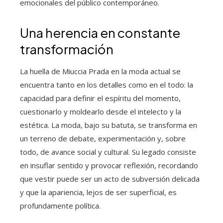
emocionales del público contemporáneo.
Una herencia en constante
transformación
La huella de Miuccia Prada en la moda actual se
encuentra tanto en los detalles como en el todo: la
capacidad para definir el espíritu del momento,
cuestionarlo y moldearlo desde el intelecto y la
estética. La moda, bajo su batuta, se transforma en
un terreno de debate, experimentación y, sobre
todo, de avance social y cultural. Su legado consiste
en insuflar sentido y provocar reflexión, recordando
que vestir puede ser un acto de subversión delicada
y que la apariencia, lejos de ser superficial, es
profundamente política.