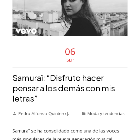
06
SEP
Samuraï: “Disfruto hacer
pensar a los demás con mis
letras”
Pedro Alfonso Quintero J.
Moda y tendencias
Samuraï se ha consolidado como una de las voces
más singulares de la nueva generación musical,