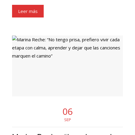
Leer más
06
SEP