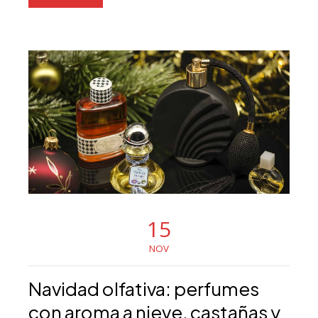
15
NOV
Navidad olfativa: perfumes
con aroma a nieve, castañas y