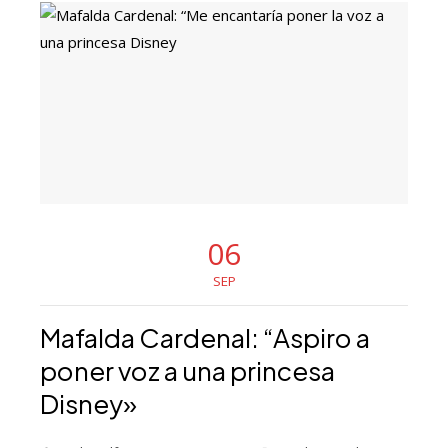
06
SEP
Mafalda Cardenal: “Aspiro a
poner voz a una princesa
Disney»