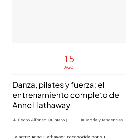
15
AGO
Danza, pilates y fuerza: el
entrenamiento completo de
Anne Hathaway
Pedro Alfonso Quintero J.
Moda y tendencias
La actriz Anne Hathaway, reconocida por su