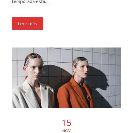
temporada está…
Leer más
15
NOV