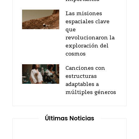
Las misiones
espaciales clave
que
revolucionaron la
exploración del
cosmos
Canciones con
estructuras
adaptables a
múltiples géneros
Últimas Noticias